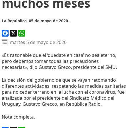
muchos meses
La República. 05 de mayo de 2020.
Facebook
X
WhatsApp
martes 5 de mayo de 2020
«Es razonable que el ‘quedate en casa’ no sea eterno,
pero debemos tomar todas las precauciones
necesarias», dijo Gustavo Greco, presidente del SMU.
La decisión del gobierno de que se vayan retomando
diferentes actividades, respetando las medidas sanitarias
para no ceder terreno en la lucha con el coronavirus, fue
analizada por el presidente del Sindicato Médico del
Uruguay, Gustavo Grecco, en República Radio.
Nota completa.