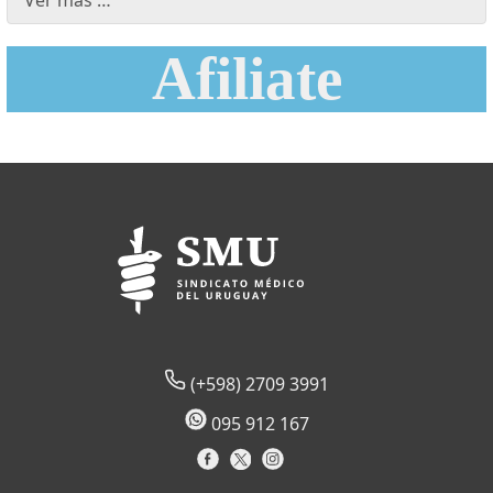
Ver más …
Afiliate
(+598) 2709 3991
095 912 167