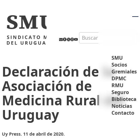
M
Search
SMU
Socios
Declaración de la
Gremiales
DPMC
Asociación de
RMU
Seguro
Medicina Rural del
Biblioteca
Noticias
Uruguay
Contacto
Uy Press. 11 de abril de 2020.