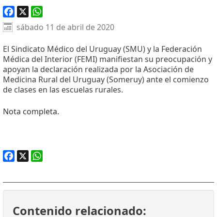
Facebook
X
WhatsApp
sábado 11 de abril de 2020
El Sindicato Médico del Uruguay (SMU) y la Federación
Médica del Interior (FEMI) manifiestan su preocupación y
apoyan la declaración realizada por la Asociación de
Medicina Rural del Uruguay (Someruy) ante el comienzo
de clases en las escuelas rurales.
Nota completa.
Facebook
X
WhatsApp
Contenido relacionado: