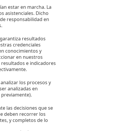
ían estar en marcha. La
s asistenciales. Dicho
 de responsabilidad en
s.
 garantiza resultados
estras credenciales
 en conocimientos y
cionar en nuestros
resultados e indicadores
ectivamente.
e analizar los procesos y
ser analizadas en
s previamente).
nte las decisiones que se
se deben recorrer los
ntes, y completos de lo