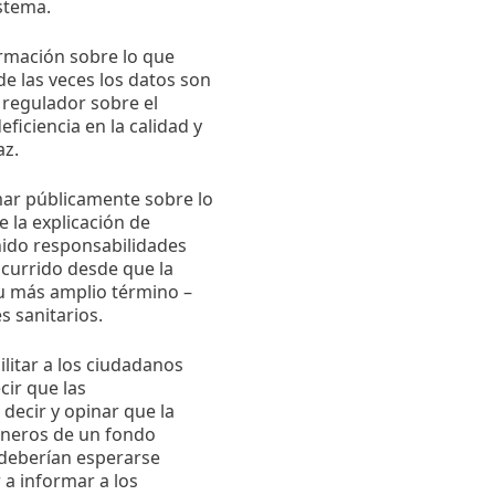
istema.
ormación sobre lo que
de las veces los datos son
 regulador sobre el
ficiencia en la calidad y
az.
mar públicamente sobre lo
 la explicación de
ido responsabilidades
currido desde que la
su más amplio término –
s sanitarios.
ilitar a los ciudadanos
ir que las
decir y opinar que la
dineros de un fondo
 deberían esperarse
a informar a los