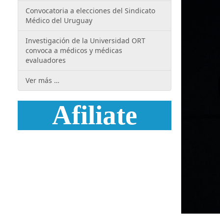
Convocatoria a elecciones del Sindicato
Médico del Uruguay
Investigación de la Universidad ORT
convoca a médicos y médicas
evaluadores
Ver más …
Afiliate