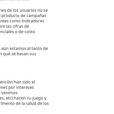
nes de los usuarios no se
el producto de campañas
antes como indicadores
re las cifras de
enciales o de costo
 aún estamos al tanto de
 en qué se basan sus
ención han sido el
enes por intereses
e venimos
s, etc) hacen su juego y
imento de la salud de los