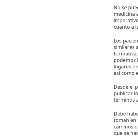
No se pued
medicina a
imperativo
cuanto a l
Los pacien
similares 
formativas
podemos b
lugares d
así como 
Desde el p
publicar l
términos a
Debe haber
toman en b
caminos qu
que se hac