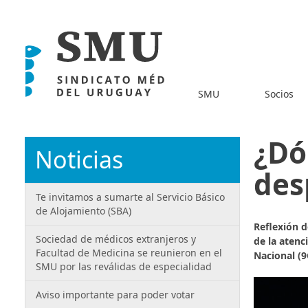
SMU
Socios
¿Dó
Noticias
des
Te invitamos a sumarte al Servicio Básico
de Alojamiento (SBA)
Reflexión d
Sociedad de médicos extranjeros y
de la atenc
Facultad de Medicina se reunieron en el
Nacional (
SMU por las reválidas de especialidad
Aviso importante para poder votar