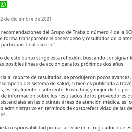
ook
WhatsApp
 2 de diciembre de 2021
s recomendaciones del Grupo de Trabajo número 4 de la 9C
de forma transparente el desempeño y resultados de la ate
participación al usuario”.
o de este punto surge esta reflexión, buscando consignar l
as posibles líneas de acción para los próximos dos años.
cia al reporte de resultados, se produjeron pocos avances.
esempeño del sistema de salud, si bien es publicada a trav
s, es totalmente insuficiente. Existe hoy, y mejor dicho per
 de información sobre los resultados de los proveedores de
sistenciales en las distintas áreas de atención médica, as
administrativo en términos de costo/efectividad de las d
nes.
ue la responsabilidad primaria recae en el regulador, que es