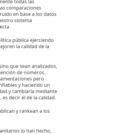
mente todas las
 las comparaciones
ruido en base a los datos
uestro sistema
ecta
olítica pública ejerciendo
joren la calidad de la
 sino que sean analizados,
btención de números.
eglamentaciones pero
onfiables y haciendo un
idad y cambiarla mediante
 es decir el de la calidad.
blican y rankean a los
nitarios lo han hecho,