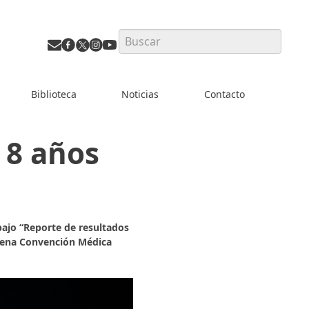
Search
Biblioteca
Noticias
Contacto
 8 años
bajo “Reporte de resultados
Novena Convención Médica