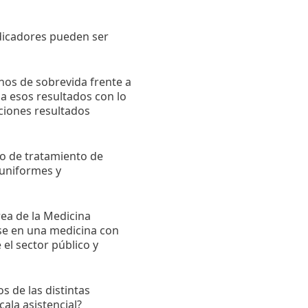
ndicadores pueden ser
nos de sobrevida frente a
ia esos resultados con lo
uciones resultados
o de tratamiento de
uniformes y
rea de la Medicina
rse en una medicina con
 el sector público y
s de las distintas
ala asistencial?