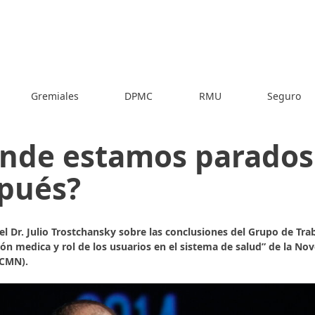
Gremiales
DPMC
RMU
Seguro
nde estamos parados
pués?
el Dr. Julio Trostchansky sobre las conclusiones del Grupo de Tra
ión medica y rol de los usuarios en el sistema de salud” de la 
9CMN).