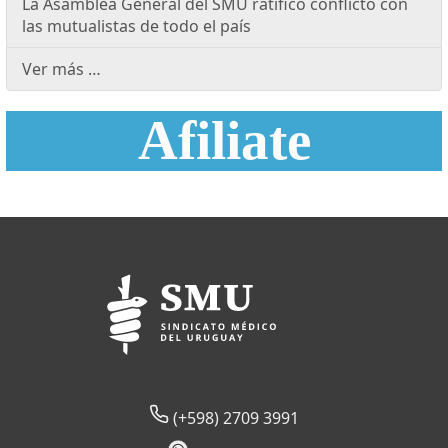
La Asamblea General del SMU ratificó conflicto con
las mutualistas de todo el país
Ver más …
Afiliate
(+598) 2709 3991