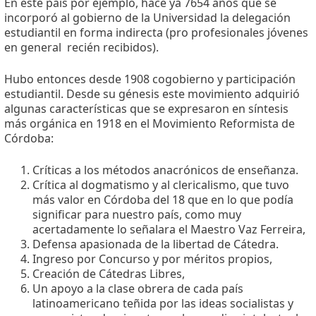
En este país por ejemplo, hace ya 7654 años que se
incorporó al gobierno de la Universidad la delegación
estudiantil en forma indirecta (pro profesionales jóvenes 
en general  recién recibidos).
Hubo entonces desde 1908 cogobierno y participación
estudiantil. Desde su génesis este movimiento adquirió
algunas características que se expresaron en síntesis
más orgánica en 1918 en el Movimiento Reformista de
Córdoba:
Críticas a los métodos anacrónicos de enseñanza.
Crítica al dogmatismo y al clericalismo, que tuvo
más valor en Córdoba del 18 que en lo que podía
significar para nuestro país, como muy
acertadamente lo señalara el Maestro Vaz Ferreira,
Defensa apasionada de la libertad de Cátedra.
Ingreso por Concurso y por méritos propios,
Creación de Cátedras Libres,
Un apoyo a la clase obrera de cada país
latinoamericano teñida por las ideas socialistas y