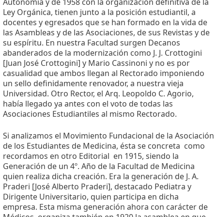
Autonomía y de 1958 con la organización definitiva de la
Ley Orgánica, tienen junto a la posición estudiantil, a
docentes y egresados que se han formado en la vida de
las Asambleas y de las Asociaciones, de sus Revistas y de
su espíritu. En nuestra Facultad surgen Decanos
abanderados de la modernización como J. J. Crottogini
[Juan José Crottogini] y Mario Cassinoni y no es por
casualidad que ambos llegan al Rectorado imponiendo
un sello definidamente renovador, a nuestra vieja
Universidad. Otro Rector, el Arq. Leopoldo C. Agorio,
había llegado ya antes con el voto de todas las
Asociaciones Estudiantiles al mismo Rectorado.
Si analizamos el Movimiento Fundacional de la Asociación
de los Estudiantes de Medicina, ésta se concreta  como
recordamos en otro Editorial  en 1915, siendo la
Generación de un 4º. Año de la Facultad de Medicina
quien realiza dicha creación. Era la generación de J. A.
Praderi [José Alberto Praderi], destacado Pediatra y
Dirigente Universitario, quien participa en dicha
empresa. Esta misma generación ahora con carácter de