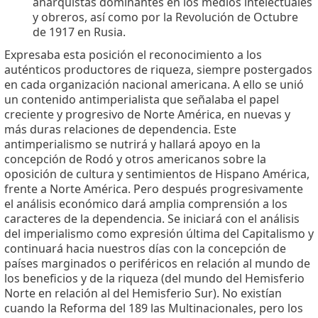
anarquistas dominantes en los medios intelectuales
y obreros, así como por la Revolución de Octubre
de 1917 en Rusia.
Expresaba esta posición el reconocimiento a los
auténticos productores de riqueza, siempre postergados
en cada organización nacional americana. A ello se unió
un contenido antimperialista que señalaba el papel
creciente y progresivo de Norte América, en nuevas y
más duras relaciones de dependencia. Este
antimperialismo se nutrirá y hallará apoyo en la
concepción de Rodó y otros americanos sobre la
oposición de cultura y sentimientos de Hispano América,
frente a Norte América. Pero después progresivamente
el análisis económico dará amplia comprensión a los
caracteres de la dependencia. Se iniciará con el análisis
del imperialismo como expresión última del Capitalismo y
continuará hacia nuestros días con la concepción de
países marginados o periféricos en relación al mundo de
los beneficios y de la riqueza (del mundo del Hemisferio
Norte en relación al del Hemisferio Sur). No existían
cuando la Reforma del 189 las Multinacionales, pero los