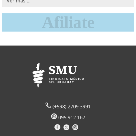
Ver más …
(+598) 2709 3991
095 912 167