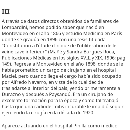
III
A través de datos directos obtenidos de familiares de
Lombardini, hemos podido saber que nació en
Montevideo en el año 1866 y estudió Medicina en París
donde se gradúa en 1896 con una tesis titulada
"Constitution a l'étude clinique de l'obliteration de le
veine cave inferieur" (Mañé y Sandra Burgues Roca,
Publicaciones Médicas en los siglos XVIII y XIX, 1996; pág.
149). Regresa a Montevideo en el año 1898, donde se le
había prometido un cargo de cirujano en el hospital
Maciel, pero cuando llega el cargo había sido ocupado
por Alfredo Navarro, en vista de lo cual decide
trasladarse al interior del país, yendo primeramente a
Durazno y después a Paysandú. Era un cirujano de
excelente formación para la época y como tal trabajó
hasta que una radiodermitis incurable le impidió seguir
ejerciendo la cirugía en la década de 1920.
Aparece actuando en el hospital Pinilla como médico