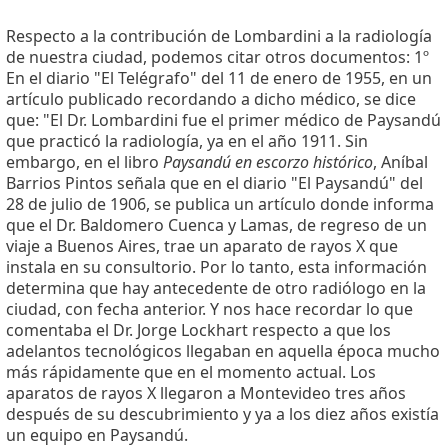
Respecto a la contribución de Lombardini a la radiología
de nuestra ciudad, podemos citar otros documentos: 1º
En el diario "El Telégrafo" del 11 de enero de 1955, en un
artículo publicado recordando a dicho médico, se dice
que: "El Dr. Lombardini fue el primer médico de Paysandú
que practicó la radiología, ya en el año 1911. Sin
embargo, en el libro
Paysandú en escorzo histórico
, Aníbal
Barrios Pintos señala que en el diario "El Paysandú" del
28 de julio de 1906, se publica un artículo donde informa
que el Dr. Baldomero Cuenca y Lamas, de regreso de un
viaje a Buenos Aires, trae un aparato de rayos X que
instala en su consultorio. Por lo tanto, esta información
determina que hay antecedente de otro radiólogo en la
ciudad, con fecha anterior. Y nos hace recordar lo que
comentaba el Dr. Jorge Lockhart respecto a que los
adelantos tecnológicos llegaban en aquella época mucho
más rápidamente que en el momento actual. Los
aparatos de rayos X llegaron a Montevideo tres años
después de su descubrimiento y ya a los diez años existía
un equipo en Paysandú.