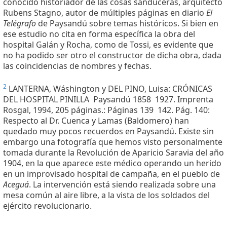
conocido historiador de las cosas sanduceras, arquitecto
Rubens Stagno, autor de múltiples páginas en diario
El
Telégrafo
de Paysandú sobre temas históricos. Si bien en
ese estudio no cita en forma específica la obra del
hospital Galán y Rocha, como de Tossi, es evidente que
no ha podido ser otro el constructor de dicha obra, dada
las coincidencias de nombres y fechas.
2
LANTERNA, Wáshington y DEL PINO, Luisa: CRÓNICAS
DEL HOSPITAL PINILLA  Paysandú 1858  1927. Imprenta
Rosgal, 1994, 205 páginas.: Páginas 139  142. Pág. 140:
Respecto al Dr. Cuenca y Lamas (Baldomero) han
quedado muy pocos recuerdos en Paysandú. Existe sin
embargo una fotografía que hemos visto personalmente
tomada durante la Revolución de Aparicio Saravia del año
1904, en la que aparece este médico operando un herido
en un improvisado hospital de campaña, en el pueblo de
Aceguá
. La intervención está siendo realizada sobre una
mesa común al aire libre, a la vista de los soldados del
ejército revolucionario.