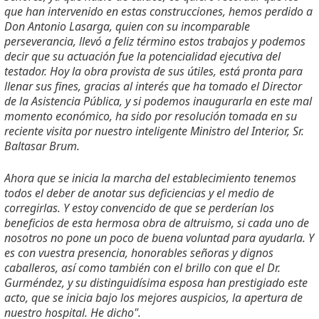
que han intervenido en estas construcciones, hemos perdido a
Don Antonio Lasarga, quien con su incomparable
perseverancia, llevó a feliz término estos trabajos y podemos
decir que su actuación fue la potencialidad ejecutiva del
testador. Hoy la obra provista de sus útiles, está pronta para
llenar sus fines, gracias al interés que ha tomado el Director
de la Asistencia Pública, y si podemos inaugurarla en este mal
momento económico, ha sido por resolución tomada en su
reciente visita por nuestro inteligente Ministro del Interior, Sr.
Baltasar Brum.
Ahora que se inicia la marcha del establecimiento tenemos
todos el deber de anotar sus deficiencias y el medio de
corregirlas. Y estoy convencido de que se perderían los
beneficios de esta hermosa obra de altruismo, si cada uno de
nosotros no pone un poco de buena voluntad para ayudarla. Y
es con vuestra presencia, honorables señoras y dignos
caballeros, así como también con el brillo con que el Dr.
Gurméndez, y su distinguidísima esposa han prestigiado este
acto, que se inicia bajo los mejores auspicios, la apertura de
nuestro hospital. He dicho".