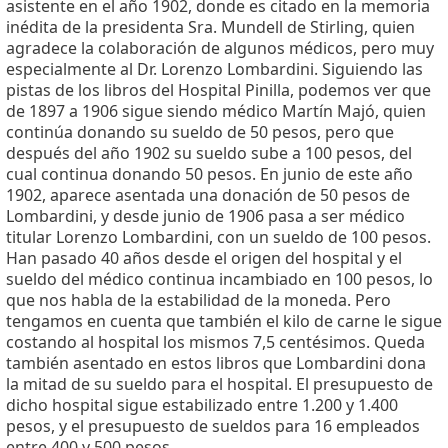
asistente en el año 1902, donde es citado en la memoria
inédita de la presidenta Sra. Mundell de Stirling, quien
agradece la colaboración de algunos médicos, pero muy
especialmente al Dr. Lorenzo Lombardini. Siguiendo las
pistas de los libros del Hospital Pinilla, podemos ver que
de 1897 a 1906 sigue siendo médico Martín Majó, quien
continúa donando su sueldo de 50 pesos, pero que
después del año 1902 su sueldo sube a 100 pesos, del
cual continua donando 50 pesos. En junio de este año
1902, aparece asentada una donación de 50 pesos de
Lombardini, y desde junio de 1906 pasa a ser médico
titular Lorenzo Lombardini, con un sueldo de 100 pesos.
Han pasado 40 años desde el origen del hospital y el
sueldo del médico continua incambiado en 100 pesos, lo
que nos habla de la estabilidad de la moneda. Pero
tengamos en cuenta que también el kilo de carne le sigue
costando al hospital los mismos 7,5 centésimos. Queda
también asentado en estos libros que Lombardini dona
la mitad de su sueldo para el hospital. El presupuesto de
dicho hospital sigue estabilizado entre 1.200 y 1.400
pesos, y el presupuesto de sueldos para 16 empleados
entre 400 y 500 pesos.