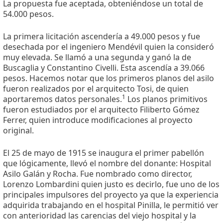
La propuesta fue aceptada, obteniéndose un total de
54.000 pesos.
La primera licitación ascendería a 49.000 pesos y fue
desechada por el ingeniero Mendévil quien la consideró
muy elevada. Se llamó a una segunda y ganó la de
Buscaglia y Constantino Civelli. Esta ascendía a 39.066
pesos. Hacemos notar que los primeros planos del asilo
fueron realizados por el arquitecto Tosi, de quien
1
aportaremos datos personales.
Los planos primitivos
fueron estudiados por el arquitecto Filiberto Gómez
Ferrer, quien introduce modificaciones al proyecto
original.
El 25 de mayo de 1915 se inaugura el primer pabellón
que lógicamente, llevó el nombre del donante: Hospital
Asilo Galán y Rocha. Fue nombrado como director,
Lorenzo Lombardini quien justo es decirlo, fue uno de los
principales impulsores del proyecto ya que la experiencia
adquirida trabajando en el hospital Pinilla, le permitió ver
con anterioridad las carencias del viejo hospital y la