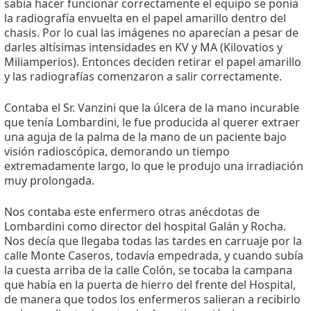
sabía hacer funcionar correctamente el equipo se ponía
la radiografía envuelta en el papel amarillo dentro del
chasis. Por lo cual las imágenes no aparecían a pesar de
darles altísimas intensidades en KV y MA (Kilovatios y
Miliamperios). Entonces deciden retirar el papel amarillo
y las radiografías comenzaron a salir correctamente.
Contaba el Sr. Vanzini que la úlcera de la mano incurable
que tenía Lombardini, le fue producida al querer extraer
una aguja de la palma de la mano de un paciente bajo
visión radioscópica, demorando un tiempo
extremadamente largo, lo que le produjo una irradiación
muy prolongada.
Nos contaba este enfermero otras anécdotas de
Lombardini como director del hospital Galán y Rocha.
Nos decía que llegaba todas las tardes en carruaje por la
calle Monte Caseros, todavía empedrada, y cuando subía
la cuesta arriba de la calle Colón, se tocaba la campana
que había en la puerta de hierro del frente del Hospital,
de manera que todos los enfermeros salieran a recibirlo