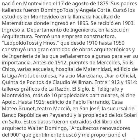
nació en Montevideo el 17 de agosto de 1875. Sus padres
italianos fueron DomingoTossi y Angela Corte. Cursó los
estudios en Montevideo en la llamada Facultad de
Matemáticas donde ingresó en 1895. Se recibió en 1903.
Ingresó al Departamento de Ingenieros, en la sección
Arquitectura. Formó una empresa constructora,
"LeopoldoTossi y Hnos." que desde 1910 hasta 1950
construyó una gran cantidad de obras arquitectónicas y
de Ingeniería de las que señalaremos algunas para ver su
importancia. Antes de 1912: puentes de Mercedes, Solís
Chico, varias escuelas, hospital de Maternidad, edificio de
la Liga Antituberculosa, Palacio Marexiano, Diario Oficial,
Quinta de Pocitos de Claudio Williman. Entre 1912 y 1914:
talleres gráficos de La Razón, El Siglo, El Telégrafo y
Montevideo, más de 10 propiedades particulares, el cine
Apolo. Hasta 1925: edificio de Pablo Ferrando, Casa
Mateo Brunet, teatro Macció, en San José; la sucursal del
Banco República en Paysandú y la propiedad de los Solari
en Salto. Estos datos fueron extraidos del libro del
arquitecto Walter Domingo, "Arquitectos renovadores
del 900" que gentilmente buscó y me proporcionó el