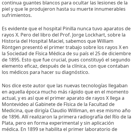
continua guantes blancos para ocultar las lesiones de la
piel y que le produjeron hasta su muerte innumerables
sufrimientos.
Es evidente que el hospital Pinilla nunca tuvo aparatos de
rayos X. Pero del libro del Prof. Jorge Lockhart, sobre la
Historia del Hospital Maciel, sabemos que William
Röntgen presentó el primer trabajo sobre los rayos X en
la Sociedad de Física Médica de su país el 25 de diciembre
de 1895. Esto que fue crucial, pues constituyó el segundo
elemento eficaz, después de la clínica, con que contaban
los médicos para hacer su diagnóstico.
Nos dice este autor que las nuevas tecnologías llegaban
en aquella época mucho más rápido que en el momento
actual, y es así que el primer aparato de rayos X llega a
Montevideo al Gabinete de Física de la Facultad de
Medicina, que dirigía Claudio Williman, en ese mismo año
de 1896. Allí realizaron la primera radiografía del Río de la
Plata, pero en forma experimental y sin aplicación
médica. En 1899 se habilita el primer laboratorio de