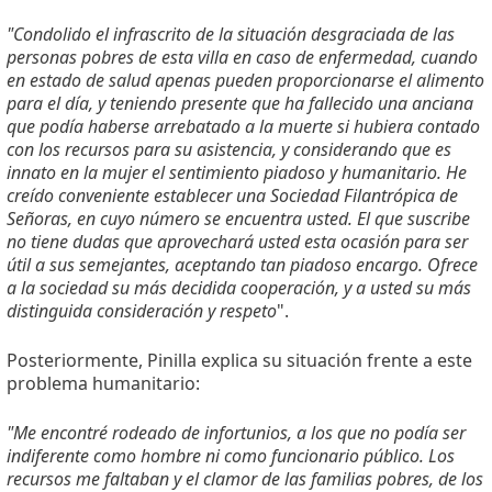
"Condolido el infrascrito de la situación desgraciada de las
personas pobres de esta villa en caso de enfermedad, cuando
en estado de salud apenas pueden proporcionarse el alimento
para el día, y teniendo presente que ha fallecido una anciana
que podía haberse arrebatado a la muerte si hubiera contado
con los recursos para su asistencia, y considerando que es
innato en la mujer el sentimiento piadoso y humanitario. He
creído conveniente establecer una Sociedad Filantrópica de
Señoras, en cuyo número se encuentra usted. El que suscribe
no tiene dudas que aprovechará usted esta ocasión para ser
útil a sus semejantes, aceptando tan piadoso encargo. Ofrece
a la sociedad su más decidida cooperación, y a usted su más
distinguida consideración y respeto
".
Posteriormente, Pinilla explica su situación frente a este
problema humanitario:
"Me encontré rodeado de infortunios, a los que no podía ser
indiferente como hombre ni como funcionario público. Los
recursos me faltaban y el clamor de las familias pobres, de los