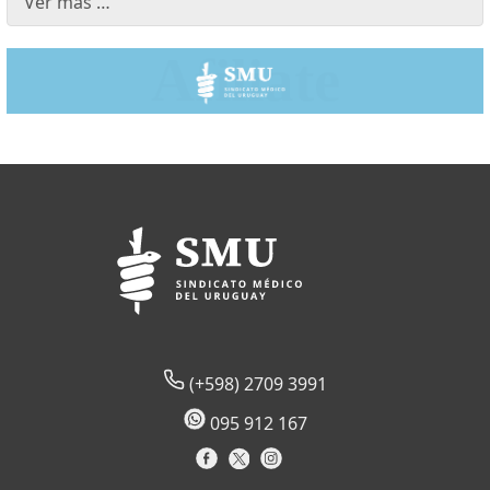
Ver más …
(+598) 2709 3991
095 912 167