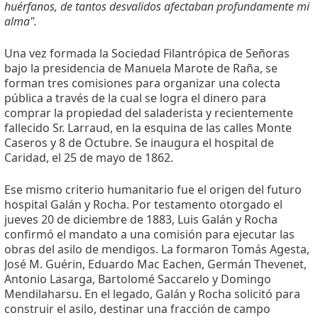
huérfanos, de tantos desvalidos afectaban profundamente mi
alma".
Una vez formada la Sociedad Filantrópica de Señoras
bajo la presidencia de Manuela Marote de Raña, se
forman tres comisiones para organizar una colecta
pública a través de la cual se logra el dinero para
comprar la propiedad del saladerista y recientemente
fallecido Sr. Larraud, en la esquina de las calles Monte
Caseros y 8 de Octubre. Se inaugura el hospital de
Caridad, el 25 de mayo de 1862.
Ese mismo criterio humanitario fue el origen del futuro
hospital Galán y Rocha. Por testamento otorgado el
jueves 20 de diciembre de 1883, Luis Galán y Rocha
confirmó el mandato a una comisión para ejecutar las
obras del asilo de mendigos. La formaron Tomás Agesta,
José M. Guérin, Eduardo Mac Eachen, Germán Thevenet,
Antonio Lasarga, Bartolomé Saccarelo y Domingo
Mendilaharsu. En el legado, Galán y Rocha solicitó para
construir el asilo, destinar una fracción de campo