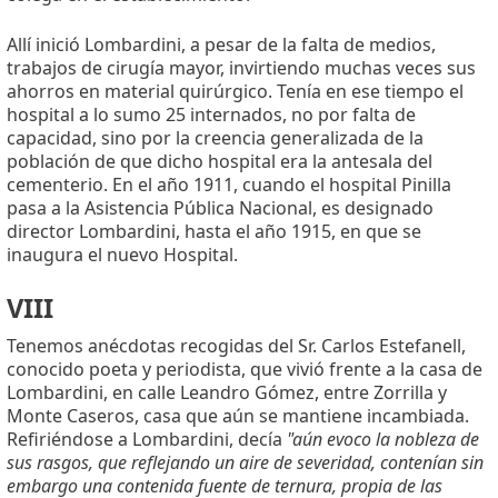
Allí inició Lombardini, a pesar de la falta de medios,
trabajos de cirugía mayor, invirtiendo muchas veces sus
ahorros en material quirúrgico. Tenía en ese tiempo el
hospital a lo sumo 25 internados, no por falta de
capacidad, sino por la creencia generalizada de la
población de que dicho hospital era la antesala del
cementerio. En el año 1911, cuando el hospital Pinilla
pasa a la Asistencia Pública Nacional, es designado
director Lombardini, hasta el año 1915, en que se
inaugura el nuevo Hospital.
VIII
Tenemos anécdotas recogidas del Sr. Carlos Estefanell,
conocido poeta y periodista, que vivió frente a la casa de
Lombardini, en calle Leandro Gómez, entre Zorrilla y
Monte Caseros, casa que aún se mantiene incambiada.
Refiriéndose a Lombardini, decía
"aún evoco la nobleza de
sus rasgos, que reflejando un aire de severidad, contenían sin
embargo una contenida fuente de ternura, propia de las