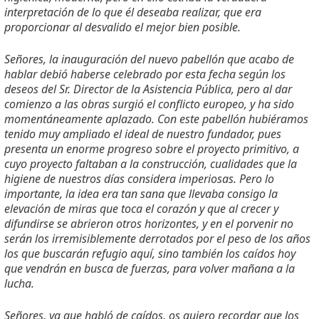
interpretación de lo que él deseaba realizar, que era
proporcionar al desvalido el mejor bien posible.
Señores, la inauguración del nuevo pabellón que acabo de
hablar debió haberse celebrado por esta fecha según los
deseos del Sr. Director de la Asistencia Pública, pero al dar
comienzo a las obras surgió el conflicto europeo, y ha sido
momentáneamente aplazado. Con este pabellón hubiéramos
tenido muy ampliado el ideal de nuestro fundador, pues
presenta un enorme progreso sobre el proyecto primitivo, a
cuyo proyecto faltaban a la construcción, cualidades que la
higiene de nuestros días considera imperiosas. Pero lo
importante, la idea era tan sana que llevaba consigo la
elevación de miras que toca el corazón y que al crecer y
difundirse se abrieron otros horizontes, y en el porvenir no
serán los irremisiblemente derrotados por el peso de los años
los que buscarán refugio aquí, sino también los caídos hoy
que vendrán en busca de fuerzas, para volver mañana a la
lucha.
Señores, ya que habló de caídos, os quiero recordar que los