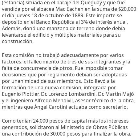
(estancia) situada en el paraje del Queguay y que fue
vendida por el albacea Mac Eachen en la suma de $20.000
el día jueves 18 de octubre de 1889. Este importe se
depositó en el Banco República al 3% de interés anual.
Además, donó una manzana de terreno donde debía
levantarse el edificio y múltiples materiales para su
construcción.
Esta comisión no trabajó adecuadamente por varios
factores: el fallecimiento de tres de sus integrantes y la
falta de concurrencia de otros. Fue imposible tomar
decisiones que por reglamento debían ser adoptadas
por unanimidad de sus miembros. Esto llevó a la
formación de una nueva comisión, integrada por
Eugenio Plottier, Dr. Lorenzo Lombardini, Dr. Martín Majó
y el ingeniero Alfredo Mendivil, asesor técnico de la obra,
mientras que Ángel Carotini actuaba como secretario.
Como tenían 24.000 pesos de capital más los intereses
generados, solicitaron al Ministerio de Obras Públicas
una contribución de 30.000 pesos para finalizar la obra.