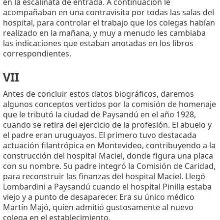
en la escalinata de entrada. A continuación le
acompañaban en una contravisita por todas las salas del
hospital, para controlar el trabajo que los colegas habían
realizado en la mañana, y muy a menudo les cambiaba
las indicaciones que estaban anotadas en los libros
correspondientes.
VII
Antes de concluir estos datos biográficos, daremos
algunos conceptos vertidos por la comisión de homenaje
que le tributó la ciudad de Paysandú en el año 1928,
cuando se retira del ejercicio de la profesión. El abuelo y
el padre eran uruguayos. El primero tuvo destacada
actuación filantrópica en Montevideo, contribuyendo a la
construcción del hospital Maciel, donde figura una placa
con su nombre. Su padre integró la Comisión de Caridad,
para reconstruir las finanzas del hospital Maciel. Llegó
Lombardini a Paysandú cuando el hospital Pinilla estaba
viejo y a punto de desaparecer. Era su único médico
Martín Majó, quien admitió gustosamente al nuevo
colega en el establecimiento.