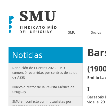
SMU
Socios
Bar
Noticias
(190
Rendición de Cuentas 2023: SMU
comenzó recorridas por centros de salud
de ASSE
Emilio La
Nuevo director de la Revista Médica del
I
Uruguay
Barsabás R
SMU en conflicto con mutualistas por
vida, el 2