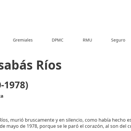
Gremiales
DPMC
RMU
Seguro
sabás Ríos
0-1978)
ca
íos, murió bruscamente y en silencio, como había hecho es
9 de mayo de 1978, porque se le paró el corazón, al son del cu