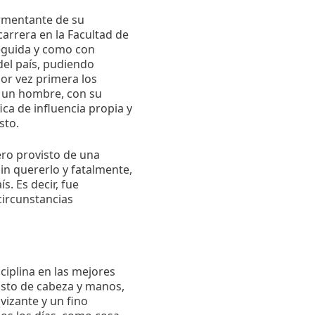
ermentante de su
arrera en la Facultad de
seguida y como con
del país, pudiendo
or vez primera los
e un hombre, con su
ca de influencia propia y
sto.
ero provisto de una
sin quererlo y fatalmente,
s. Es decir, fue
circunstancias
iplina en las mejores
isto de cabeza y manos,
vizante y un fino