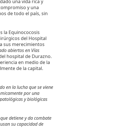
dado una vida rica y
n compromiso y una
os de todo el país, sin
s la Equinococosis
uirúrgicos del Hospital
 a sus merecimientos
ado abiertos en Vías
 del hospital de Durazno.
periencia en medio de la
mente de la capital.
o en la lucha que se viene
tómicamente por una
patológicas y biológicas
, que detiene y da combate
 acusan su capacidad de