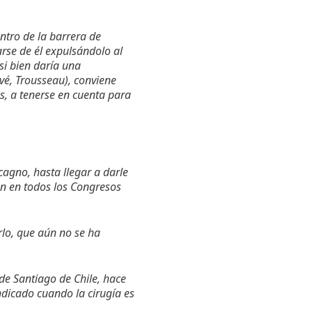
ntro de la barrera de
rse de él expulsándolo al
 si bien daría una
vé, Trousseau), conviene
s, a tenerse en cuenta para
agno, hasta llegar a darle
ión en todos los Congresos
rlo, que aún no se ha
 de Santiago de Chile, hace
ndicado cuando la cirugía es