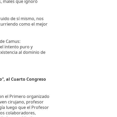
es, males que ignoró
ruido de sí mismo, nos
iscurriendo como el mejor
o de Camus:
el intento puro y
xistencia al dominio de
o"
, al Cuarto Congreso
con el Primero organizado
ven cirujano, profesor
gía luego que el Profesor
tos colaboradores,