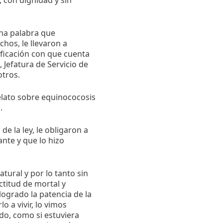
, con dignidad y sin
una palabra que
os, le llevaron a
ficación con que cuenta
 Jefatura de Servicio de
otros.
elato sobre equinococosis
.
de la ley, le obligaron a
nte y que lo hizo
ural y por lo tanto sin
ctitud de mortal y
ogrado la patencia de la
 a vivir, lo vimos
ado, como si estuviera