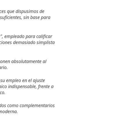
ces que dispusimos de
uficientes, sin base para
", empleado para calificar
aciones demasiado simplista
eponen absolutamente al
rio.
su empleo en el ajuste
ico indispensable, frente a
co.
omados como complementarios
 moderna.