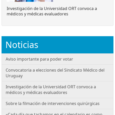
Investigación de la Universidad ORT convoca a
médicos y médicas evaluadores
Noticias
Aviso importante para poder votar
Convocatoria a elecciones del Sindicato Médico del
Uruguay
Investigación de la Universidad ORT convoca a
médicos y médicas evaluadores
Sobre la filmación de intervenciones quirúrgicas
«Cada día que tachamos en el calendario es como