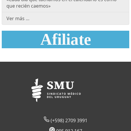
que recién caemos»
Ver más …
Afiliate
(+598) 2709 3991