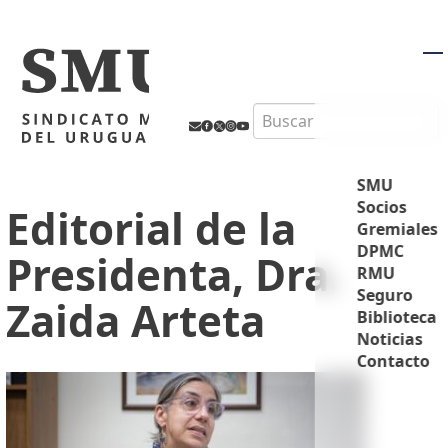
M
Search
SMU
Socios
Editorial de la
Gremiales
DPMC
Presidenta, Dra.
RMU
Seguro
Zaida Arteta
Biblioteca
Noticias
Contacto