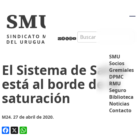
M
Search
SMU
Socios
El Sistema de Salud
Gremiales
DPMC
está al borde de la
RMU
Seguro
saturación
Biblioteca
Noticias
Contacto
M24. 27 de abril de 2020.