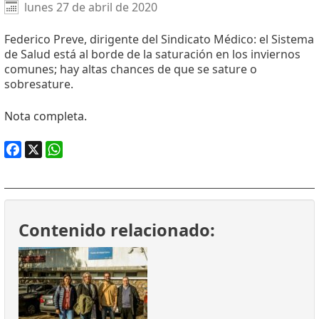
Facebook
X
WhatsApp
lunes 27 de abril de 2020
Federico Preve, dirigente del Sindicato Médico: el Sistema
de Salud está al borde de la saturación en los inviernos
comunes; hay altas chances de que se sature o
sobresature.
Nota completa.
Facebook
X
WhatsApp
Contenido relacionado: