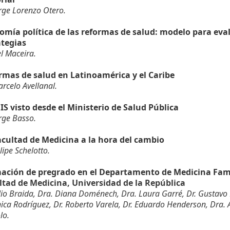
orge Lorenzo Otero.
omía política de las reformas de salud: modelo para eval
ategias
l Maceira.
rmas de salud en Latinoamérica y el Caribe
arcelo Avellanal.
IS visto desde el Ministerio de Salud Pública
orge Basso.
acultad de Medicina a la hora del cambio
lipe Schelotto.
ación de pregrado en el Departamento de Medicina Fami
ltad de Medicina, Universidad de la República
ulio Braida, Dra. Diana Doménech, Dra. Laura Garré, Dr. Gustavo M
ica Rodríguez, Dr. Roberto Varela, Dr. Eduardo Henderson, Dra. Ali
lo.