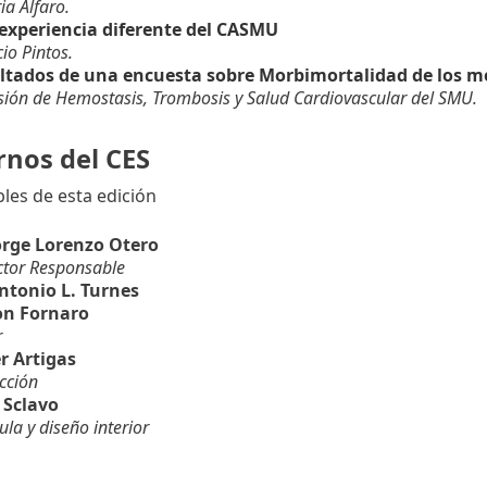
ia Alfaro.
experiencia diferente del CASMU
io Pintos.
ltados de una encuesta sobre Morbimortalidad de los m
ión de Hemostasis, Trombosis y Salud Cardiovascular del SMU.
nos del CES
les de esta edición
Jorge Lorenzo Otero
tor Responsable
Antonio L. Turnes
on Fornaro
r
r Artigas
cción
 Sclavo
ula y diseño interior