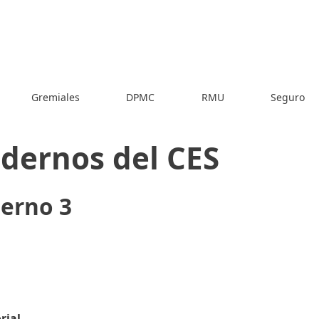
Gremiales
DPMC
RMU
Seguro
dernos del CES
erno 3
rial