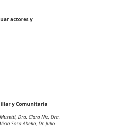
uar actores y
liar y Comunitaria
usetti, Dra. Clara Niz, Dra.
cia Sosa Abella, Dr. Julio