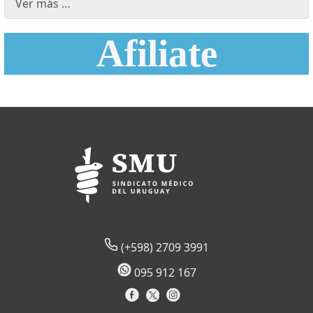
Ver más …
Afiliate
(+598) 2709 3991
095 912 167