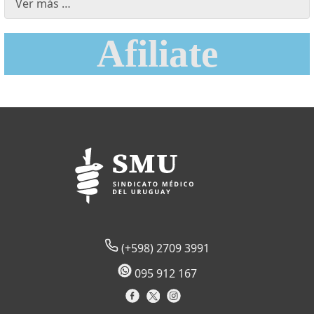
Ver más …
Afiliate
(+598) 2709 3991
095 912 167