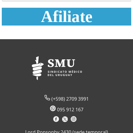
Afiliate
(+598) 2709 3991
095 912 167
Lord Ponsonby 2430 (sede temporal)