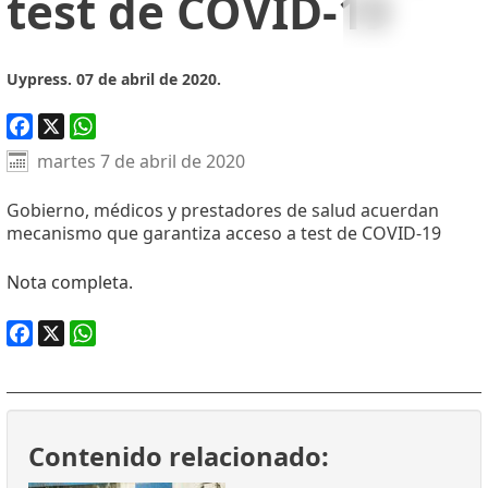
test de COVID-19
Uypress. 07 de abril de 2020.
Facebook
X
WhatsApp
martes 7 de abril de 2020
Gobierno, médicos y prestadores de salud acuerdan
mecanismo que garantiza acceso a test de COVID-19
Nota completa.
Facebook
X
WhatsApp
Contenido relacionado: