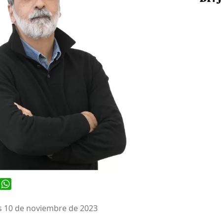
ook
WhatsApp
s 10 de noviembre de 2023