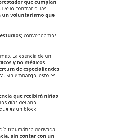
 prestador que cumplan
De lo contrario, las
n un voluntarismo que
 estudios
; convengamos
camas. La esencia de un
icos y no médicos
.
ertura de especialidades
ta. Sin embargo, esto es
ncia que recibirá niñas
los días del año.
qué es un block
gía traumática derivada
cia, sin contar con un