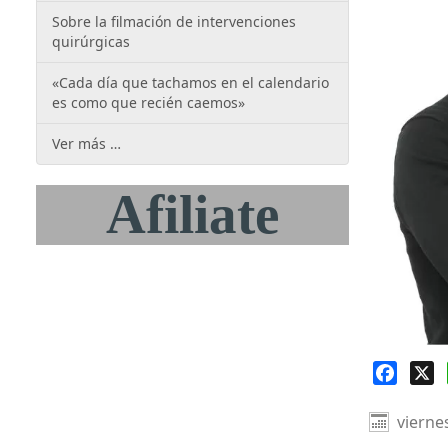
Sobre la filmación de intervenciones
quirúrgicas
«Cada día que tachamos en el calendario
es como que recién caemos»
Ver más …
Afiliate
Faceb
X
vierne