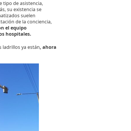
 tipo de asistencia,
s, su existencia se
matizados suelen
ación de la conciencia,
n el equipo
os hospitales.
 ladrillos ya están
, ahora