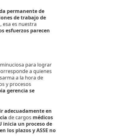
da permanente de
iones de trabajo de
 esa es nuestra
os esfuerzos parecen
 minuciosa para lograr
 corresponde a quienes
esarma a la hora de
os y procesos
pia gerencia se
tir adecuadamente en
ncia
de cargos
médicos
 inicia un proceso de
en los plazos y ASSE no