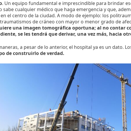
o
. Un equipo fundamental e imprescindible para brindar ese
o sabe cualquier médico que haga emergencia y que, ademá
en el centro de la ciudad. A modo de ejemplo: los politrau
 traumatismos de cráneo con mayor o menor grado de afect
uiere una imagen tomográfica oportuna; al no contar co
diente, se les tendrá que derivar, una vez más, hacia otr
aneras, a pesar de lo anterior, el hospital ya es un dato. Los
po de construirlo de verdad.