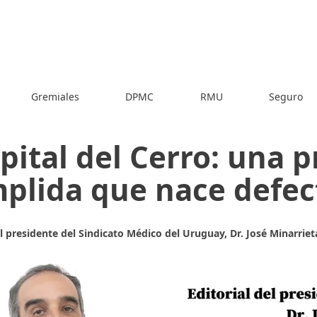
Gremiales
DPMC
RMU
Seguro
pital del Cerro: una 
plida que nace defe
el presidente del Sindicato Médico del Uruguay, Dr. José Minarriet