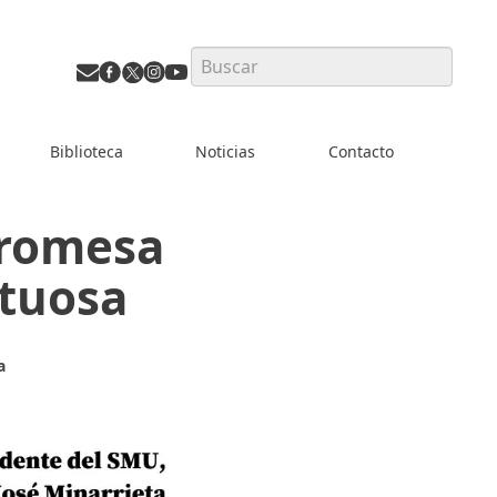
Search
Biblioteca
Noticias
Contacto
promesa
ctuosa
a