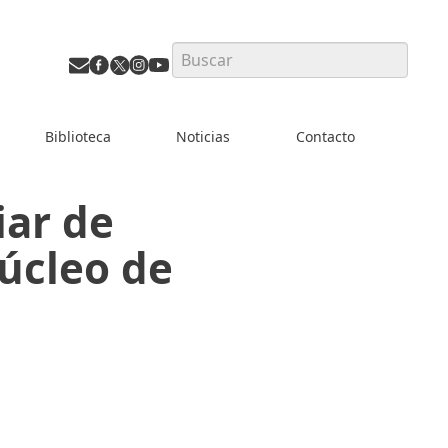
Search
Biblioteca
Noticias
Contacto
iar de
úcleo de