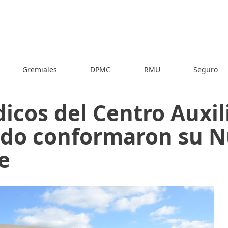
Gremiales
DPMC
RMU
Seguro
icos del Centro Auxil
do conformaron su N
e