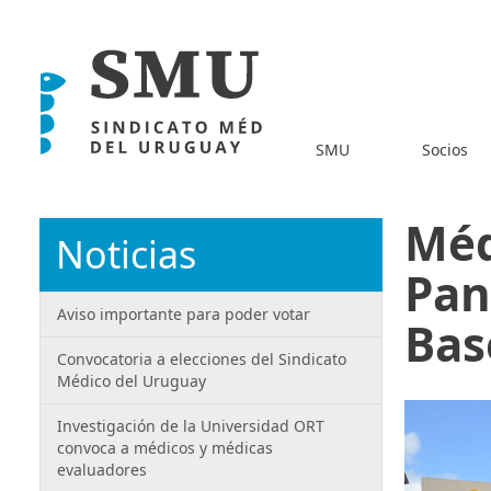
SMU
Socios
Méd
Noticias
Pan
Aviso importante para poder votar
Bas
Convocatoria a elecciones del Sindicato
Médico del Uruguay
Investigación de la Universidad ORT
convoca a médicos y médicas
evaluadores