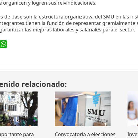
 organicen y logren sus reivindicaciones.
s de base son la estructura organizativa del SMU en las ins
integrantes tienen la función de representar gremialmente 
garantizar las mejoras laborales y salariales para el sector.
ook
WhatsApp
enido relacionado:
mportante para
Convocatoria a elecciones
Inve