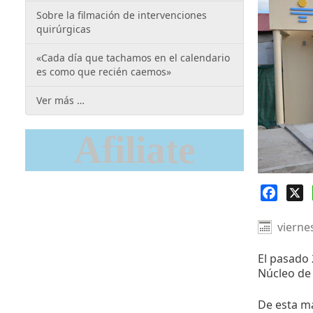
Sobre la filmación de intervenciones
quirúrgicas
«Cada día que tachamos en el calendario
es como que recién caemos»
Ver más …
Afiliate
Faceb
X
vierne
El pasado
Núcleo de
De esta ma