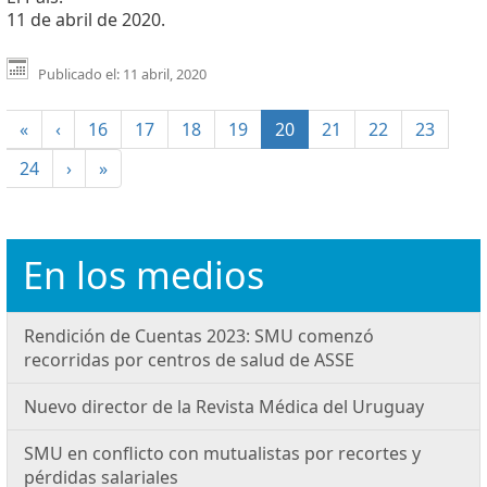
11 de abril de 2020.
Publicado el: 11 abril, 2020
(current)
«
‹
16
17
18
19
20
21
22
23
24
›
»
En los medios
Rendición de Cuentas 2023: SMU comenzó
recorridas por centros de salud de ASSE
Nuevo director de la Revista Médica del Uruguay
SMU en conflicto con mutualistas por recortes y
pérdidas salariales