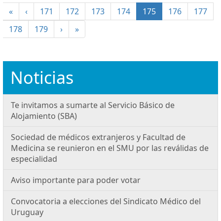
(current)
«
‹
171
172
173
174
175
176
177
178
179
›
»
Noticias
Te invitamos a sumarte al Servicio Básico de
Alojamiento (SBA)
Sociedad de médicos extranjeros y Facultad de
Medicina se reunieron en el SMU por las reválidas de
especialidad
Aviso importante para poder votar
Convocatoria a elecciones del Sindicato Médico del
Uruguay