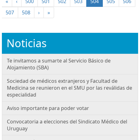
(current)
«
‹
500
501
502
503
504
505
506
507
508
›
»
Noticias
Te invitamos a sumarte al Servicio Básico de
Alojamiento (SBA)
Sociedad de médicos extranjeros y Facultad de
Medicina se reunieron en el SMU por las reválidas de
especialidad
Aviso importante para poder votar
Convocatoria a elecciones del Sindicato Médico del
Uruguay