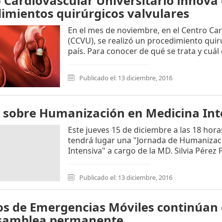
 Cardiovascular Universitario innova
imientos quirúrgicos valvulares
En el mes de noviembre, en el Centro Car
(CCVU), se realizó un procedimiento quir
país. Para conocer de qué se trata y cuál e
Publicado el: 13 diciembre, 2016
 sobre Humanización en Medicina Int
Este jueves 15 de diciembre a las 18 hora
tendrá lugar una "Jornada de Humanizac
Intensiva" a cargo de la MD. Silvia Pérez P
Publicado el: 13 diciembre, 2016
s de Emergencias Móviles continúan 
asamblea permanente