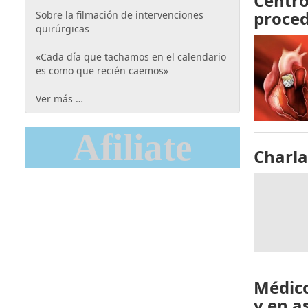
Centro
proced
Sobre la filmación de intervenciones
quirúrgicas
«Cada día que tachamos en el calendario
es como que recién caemos»
Ver más …
Afiliate
Charla
Médico
y en 