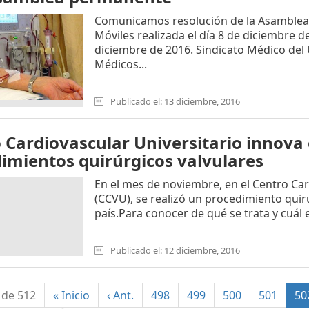
Comunicamos resolución de la Asamblea
Móviles realizada el día 8 de diciembre d
diciembre de 2016. Sindicato Médico de
Médicos...
Publicado el: 13 diciembre, 2016
 Cardiovascular Universitario innova
imientos quirúrgicos valvulares
En el mes de noviembre, en el Centro Car
(CCVU), se realizó un procedimiento quir
país.Para conocer de qué se trata y cuál e
Publicado el: 12 diciembre, 2016
 de 512
«
Inicio
‹
Ant.
498
499
500
501
50