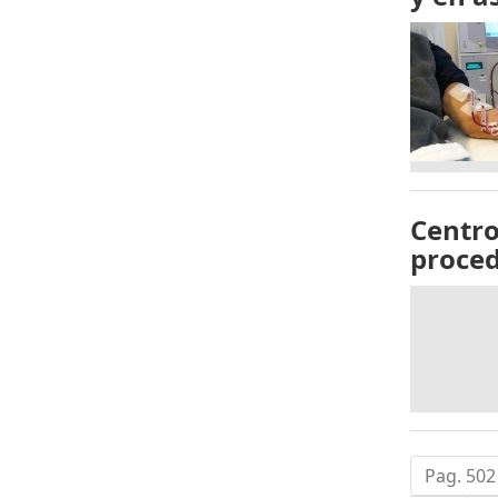
Centro
proced
Pag. 502