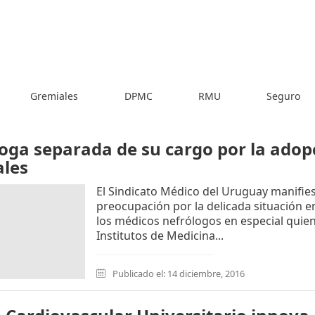
Gremiales
DPMC
RMU
Seguro
oga separada de su cargo por la ado
ales
El Sindicato Médico del Uruguay manifie
preocupación por la delicada situación e
los médicos nefrólogos en especial quien
Institutos de Medicina...
Publicado el: 14 diciembre, 2016