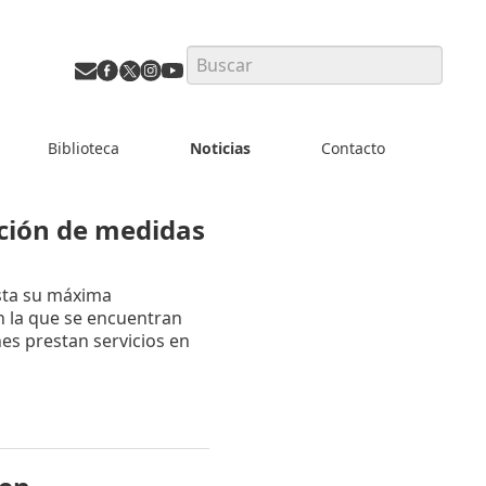
Search
Biblioteca
Noticias
Contacto
pción de medidas
sta su máxima
n la que se encuentran
es prestan servicios en