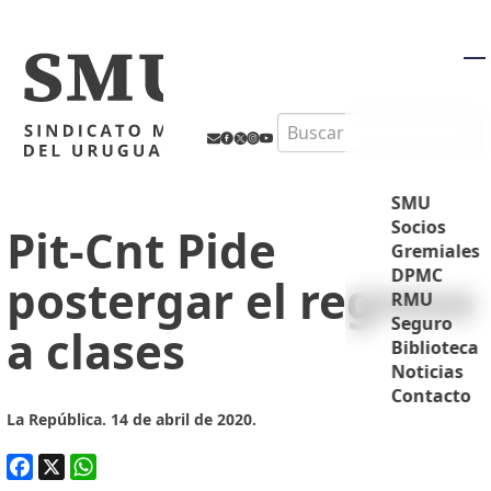
M
Search
SMU
Socios
Pit-Cnt Pide
Gremiales
DPMC
postergar el regreso
RMU
Seguro
a clases
Biblioteca
Noticias
Contacto
La República. 14 de abril de 2020.