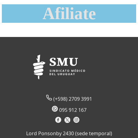
Afiliate
(+598) 2709 3991
095 912 167
Lord Ponsonby 2430 (sede temporal)