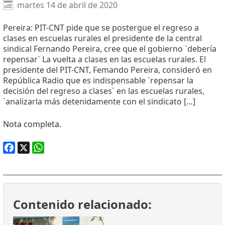
Facebook
X
WhatsApp
martes 14 de abril de 2020
Pereira: PIT-CNT pide que se postergue el regreso a
clases en escuelas rurales el presidente de la central
sindical Fernando Pereira, cree que el gobierno `debería
repensar` La vuelta a clases en las escuelas rurales. El
presidente del PIT-CNT, Femando Pereira, consideró en
República Radio que es indispensable `repensar la
decisión del regreso a clases` en las escuelas rurales,
`analizarla más detenidamente con el sindicato […]
Nota completa.
Facebook
X
WhatsApp
Contenido relacionado: