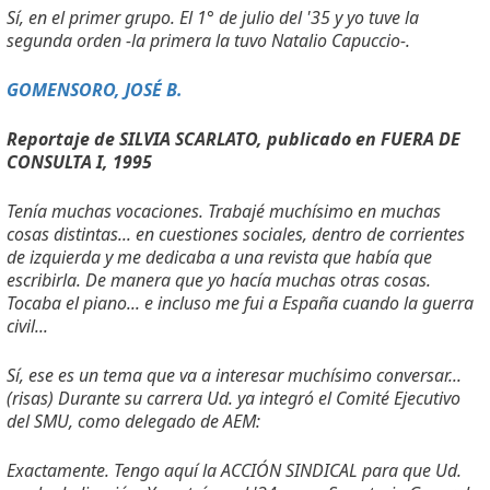
Sí, en el primer grupo. El 1
°
de julio del '35 y yo tuve la
segunda orden -la primera la tuvo Natalio Capuccio-.
GOMENSORO, JOSÉ B.
Reportaje de SILVIA SCARLATO, publicado en FUERA DE
CONSULTA I, 1995
Tenía muchas vocaciones. Trabajé muchísimo en muchas
cosas distintas... en cuestiones sociales, dentro de corrientes
de izquierda y me dedicaba a una revista que había que
escribirla. De manera que yo hacía muchas otras cosas.
Tocaba el piano... e incluso me fui a España cuando la guerra
civil...
Sí, ese es un tema que va a interesar muchísimo conversar...
(risas) Durante su carrera Ud. ya integró el Comité Ejecutivo
del SMU, como delegado de AEM:
Exactamente. Tengo aquí la ACCIÓN SINDICAL para que Ud.