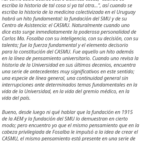
escriba la historia de tal cosa si ya tal otra...", así cuando se
escriba la historia de la medicina colectivizada en el Uruguay
habrá un hito fundamental: la fundación del SMU y de su
Centro de Asistencia: el CASMU. Naturalmente cuando uno
dice esto surge inmediatamente la poderosa personalidad de
Carlos Ma. Fosalba con su inteligencia, con su decisión, con su
talento; fue la fuerza fundamental y el elemento decisorio
para la constitución del CASMU. Fue aquello un hito además
en la línea de pensamiento universitario. Cuando uno revisa la
historia de la Universidad en sus últimos decenios, encuentra
una serie de antecedentes muy significativos en este sentido;
una especie de línea general, una continuidad general sin
interrupciones ante determinados temas fundamentales en la
vida de la Universidad, en la vida del gremio médico, en la
vida del país.
Bueno, desde luego ni qué hablar que la fundación en 1915
de la AEM y la fundación del SMU lo demuestran en cierto
modo; pero encuentro yo que el mismo pensamiento que en la
cabeza privilegiada de Fosalba le impulsó a la idea de crear el
CASMU, el mismo pensamiento está presente en una serie de