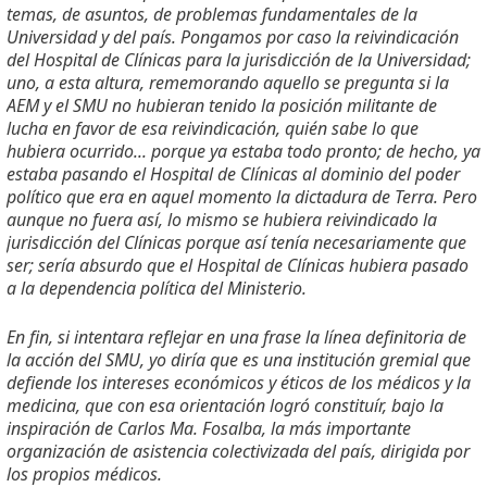
temas, de asuntos, de problemas fundamentales de la
Universidad y del país. Pongamos por caso la reivindicación
del Hospital de Clínicas para la jurisdicción de la Universidad;
uno, a esta altura, rememorando aquello se pregunta si la
AEM y el SMU no hubieran tenido la posición militante de
lucha en favor de esa reivindicación, quién sabe lo que
hubiera ocurrido... porque ya estaba todo pronto; de hecho, ya
estaba pasando el Hospital de Clínicas al dominio del poder
político que era en aquel momento la dictadura de Terra. Pero
aunque no fuera así, lo mismo se hubiera reivindicado la
jurisdicción del Clínicas porque así tenía necesariamente que
ser; sería absurdo que el Hospital de Clínicas hubiera pasado
a la dependencia política del Ministerio.
En fin, si intentara reflejar en una frase la línea definitoria de
la acción del SMU, yo diría que es una institución gremial que
defiende los intereses económicos y éticos de los médicos y la
medicina, que con esa orientación logró constituír, bajo la
inspiración de Carlos Ma. Fosalba, la más importante
organización de asistencia colectivizada del país, dirigida por
los propios médicos.