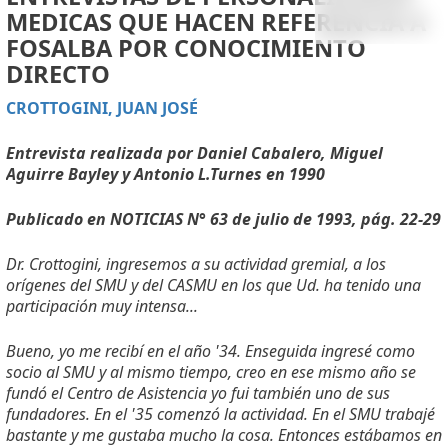
MEDICAS QUE HACEN REFERENCIA A
FOSALBA POR CONOCIMIENTO
DIRECTO
CROTTOGINI, JUAN JOSÉ
Entrevista realizada por Daniel Cabalero, Miguel
Aguirre Bayley y Antonio L.Turnes en 1990
Publicado en NOTICIAS N
°
63 de julio de 1993, pág. 22-29
Dr. Crottogini, ingresemos a su actividad gremial, a los
orígenes del SMU y del CASMU en los que Ud. ha tenido una
participación muy intensa...
Bueno, yo me recibí en el año '34. Enseguida ingresé como
socio al SMU y al mismo tiempo, creo en ese mismo año se
fundó el Centro de Asistencia yo fui también uno de sus
fundadores. En el '35 comenzó la actividad. En el SMU trabajé
bastante y me gustaba mucho la cosa. Entonces estábamos en