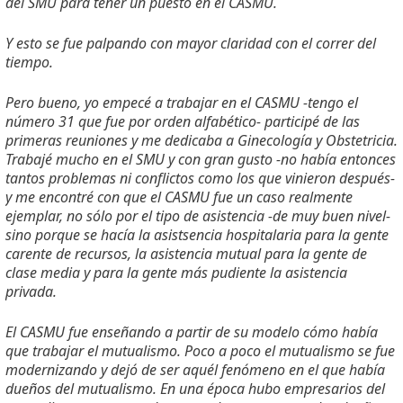
del SMU para tener un puesto en el CASMU.
Y esto se fue palpando con mayor claridad con el correr del
tiempo.
Pero bueno, yo empecé a trabajar en el CASMU -tengo el
número 31 que fue por orden alfabético- participé de las
primeras reuniones y me dedicaba a Ginecología y Obstetricia.
Trabajé mucho en el SMU y con gran gusto -no había entonces
tantos problemas ni conflictos como los que vinieron después-
y me encontré con que el CASMU fue un caso realmente
ejemplar, no sólo por el tipo de asistencia -de muy buen nivel-
sino porque se hacía la asistsencia hospitalaria para la gente
carente de recursos, la asistencia mutual para la gente de
clase media y para la gente más pudiente la asistencia
privada.
El CASMU fue enseñando a partir de su modelo cómo había
que trabajar el mutualismo. Poco a poco el mutualismo se fue
modernizando y dejó de ser aquél fenómeno en el que había
dueños del mutualismo. En una época hubo empresarios del