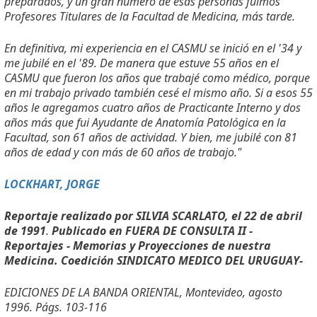
preparados, y un gran número de esas personas fuimos
Profesores Titulares de la Facultad de Medicina, más tarde.
En definitiva, mi experiencia en el CASMU se inició en el '34 y
me jubilé en el '89. De manera que estuve 55 años en el
CASMU que fueron los años que trabajé como médico, porque
en mi trabajo privado también cesé el mismo año. Si a esos 55
años le agregamos cuatro años de Practicante Interno y dos
años más que fui Ayudante de Anatomía Patológica en la
Facultad, son 61 años de actividad. Y bien, me jubilé con 81
años de edad y con más de 60 años de trabajo."
LOCKHART, JORGE
Reportaje realizado por SILVIA SCARLATO, el 22 de abril
de 1991
.
Publicado en FUERA DE CONSULTA II -
Reportajes - Memorias y Proyecciones de nuestra
Medicina. Coedición SINDICATO MEDICO DEL URUGUAY-
EDICIONES DE LA BANDA ORIENTAL, Montevideo, agosto
1996. Págs. 103-116