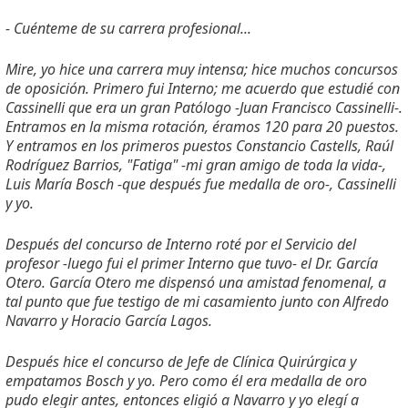
- Cuénteme de su carrera profesional...
Mire, yo hice una carrera muy intensa; hice muchos concursos
de oposición. Primero fui Interno; me acuerdo que estudié con
Cassinelli que era un gran Patólogo -Juan Francisco Cassinelli-.
Entramos en la misma rotación, éramos 120 para 20 puestos.
Y entramos en los primeros puestos Constancio Castells, Raúl
Rodríguez Barrios, "Fatiga" -mi gran amigo de toda la vida-,
Luis María Bosch -que después fue medalla de oro-, Cassinelli
y yo.
Después del concurso de Interno roté por el Servicio del
profesor -luego fui el primer Interno que tuvo- el Dr. García
Otero. García Otero me dispensó una amistad fenomenal, a
tal punto que fue testigo de mi casamiento junto con Alfredo
Navarro y Horacio García Lagos.
Después hice el concurso de Jefe de Clínica Quirúrgica y
empatamos Bosch y yo. Pero como él era medalla de oro
pudo elegir antes, entonces eligió a Navarro y yo elegí a