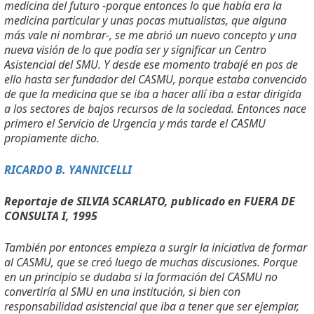
medicina del futuro -porque entonces lo que había era la
medicina particular y unas pocas mutualistas, que alguna
más vale ni nombrar-, se me abrió un nuevo concepto y una
nueva visión de lo que podía ser y significar un Centro
Asistencial del SMU. Y desde ese momento trabajé en pos de
ello hasta ser fundador del CASMU, porque estaba convencido
de que la medicina que se iba a hacer allí iba a estar dirigida
a los sectores de bajos recursos de la sociedad. Entonces nace
primero el Servicio de Urgencia y más tarde el CASMU
propiamente dicho.
RICARDO B. YANNICELLI
Reportaje de SILVIA SCARLATO, publicado en FUERA DE
CONSULTA I, 1995
También por entonces empieza a surgir la iniciativa de formar
al CASMU, que se creó luego de muchas discusiones. Porque
en un principio se dudaba si la formación del CASMU no
convertiría al SMU en una institución, si bien con
responsabilidad asistencial que iba a tener que ser ejemplar,