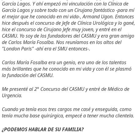
García Lagos. Y ahí empezó mi vinculación con la Clínica de
García Lagos y sobre todo con un Cirujano fantástico -para mí
el mejor que he conocido en mi vida-, Armand Ugon. Entonces
hice después el concurso de Jefe de Clínica Urológica y lo gané,
hice el concurso de Cirujano Jefe muy joven, y entré en el
CASMU. Yo soy de los fundadores del CASMU y era gran amigo
de Carlos María Fosalba. Nos reuníamos en los altos del
"London Paris" -ahí era el SMU entonces-.
Carlos María Fosalba era un genio, era uno de los talentos
más brillantes que he conocido en mi vida y con él se plasmó
la fundación del CASMU.
Me presenté al 2
°
Concurso del CASMU y entré de Médico de
Urgencia.
Cuando ya tenía esos tres cargos me casé y enseguida, como
tenía mucha base quirúrgica, empecé a tener mucha clientela.
¿PODEMOS HABLAR DE SU FAMILIA?