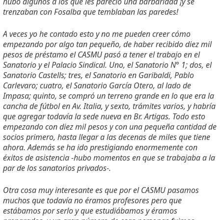
hubo algunos a los que les pareció una barbaridad ¡y se
trenzaban con Fosalba que temblaban las paredes!
A veces yo he contado esto y no me pueden creer cómo
empezando por algo tan pequeño, de haber recibido diez mil
pesos de préstamo el CASMU pasó a tener el trabajo en el
Sanatorio y el Palacio Sindical. Uno, el Sanatorio N
°
1; dos, el
Sanatorio Castells; tres, el Sanatorio en Garibaldi, Pablo
Carlevaro; cuatro, el Sanatorio García Otero, al lado de
Impasa; quinto, se compró un terreno grande en lo que era la
cancha de fútbol en Av. Italia, y sexto, trámites varios, y habría
que agregar todavía la sede nueva en Br. Artigas. Todo esto
empezando con diez mil pesos y con una pequeña cantidad de
socios primero, hasta llegar a las decenas de miles que tiene
ahora. Además se ha ido prestigiando enormemente con
éxitos de asistencia -hubo momentos en que se trabajaba a la
par de los sanatorios privados-.
Otra cosa muy interesante es que por el CASMU pasamos
muchos que todavía no éramos profesores pero que
estábamos por serlo y que estudiábamos y éramos