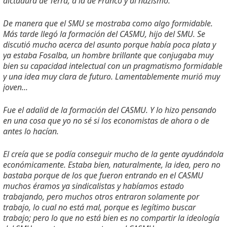
dictadura de Terra, a la de Franco y al nazismo.
De manera que el SMU se mostraba como algo formidable.
Más tarde llegó la formación del CASMU, hijo del SMU. Se
discutió mucho acerca del asunto porque había poca plata y
ya estaba Fosalba, un hombre brillante que conjugaba muy
bien su capacidad intelectual con un pragmatismo formidable
y una idea muy clara de futuro. Lamentablemente murió muy
joven...
Fue el adalid de la formación del CASMU. Y lo hizo pensando
en una cosa que yo no sé si los economistas de ahora o de
antes lo hacían.
El creía que se podía conseguir mucho de la gente ayudándola
económicamente. Estaba bien, naturalmente, la idea, pero no
bastaba porque de los que fueron entrando en el CASMU
muchos éramos ya sindicalistas y habíamos estado
trabajando, pero muchos otros entraron solamente por
trabajo, lo cual no está mal, porque es legítimo buscar
trabajo; pero lo que no está bien es no compartir la ideología