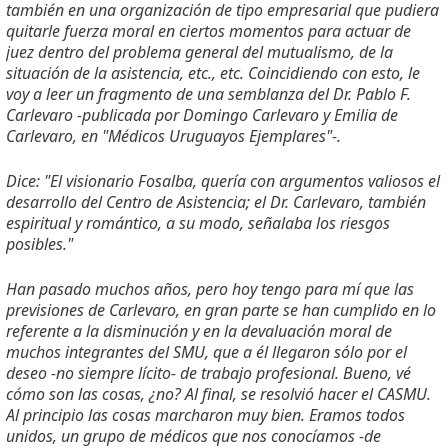
también en una organización de tipo empresarial que pudiera
quitarle fuerza moral en ciertos momentos para actuar de
juez dentro del problema general del mutualismo, de la
situación de la asistencia, etc., etc. Coincidiendo con esto, le
voy a leer un fragmento de una semblanza del Dr. Pablo F.
Carlevaro -publicada por Domingo Carlevaro y Emilia de
Carlevaro, en "Médicos Uruguayos Ejemplares"-.
Dice: "El visionario Fosalba, quería con argumentos valiosos el
desarrollo del Centro de Asistencia; el Dr. Carlevaro, también
espiritual y romántico, a su modo, señalaba los riesgos
posibles."
Han pasado muchos años, pero hoy tengo para mí que las
previsiones de Carlevaro, en gran parte se han cumplido en lo
referente a la disminución y en la devaluación moral de
muchos integrantes del SMU, que a él llegaron sólo por el
deseo -no siempre lícito- de trabajo profesional. Bueno, vé
cómo son las cosas, ¿no? Al final, se resolvió hacer el CASMU.
Al principio las cosas marcharon muy bien. Eramos todos
unidos, un grupo de médicos que nos conocíamos -de