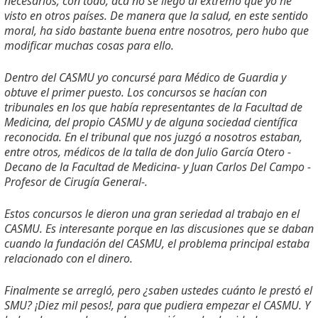
necesarios; con todo, acá no se llegó al extremo que yo he
visto en otros países. De manera que la salud, en este sentido
moral, ha sido bastante buena entre nosotros, pero hubo que
modificar muchas cosas para ello.
Dentro del CASMU yo concursé para Médico de Guardia y
obtuve el primer puesto. Los concursos se hacían con
tribunales en los que había representantes de la Facultad de
Medicina, del propio CASMU y de alguna sociedad científica
reconocida. En el tribunal que nos juzgó a nosotros estaban,
entre otros, médicos de la talla de don Julio García Otero -
Decano de la Facultad de Medicina- y Juan Carlos Del Campo -
Profesor de Cirugía General-.
Estos concursos le dieron una gran seriedad al trabajo en el
CASMU. Es interesante porque en las discusiones que se daban
cuando la fundación del CASMU, el problema principal estaba
relacionado con el dinero.
Finalmente se arregló, pero ¿saben ustedes cuánto le prestó el
SMU? ¡Diez mil pesos!, para que pudiera empezar el CASMU. Y