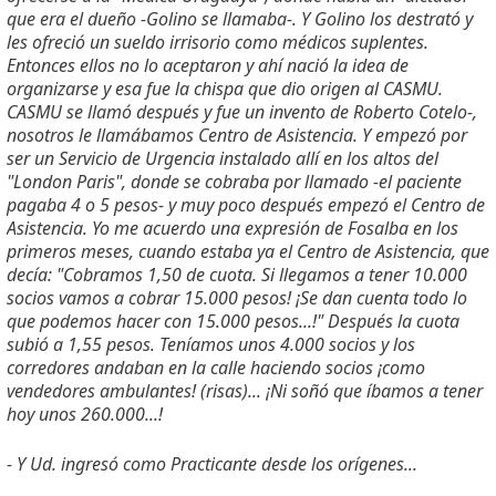
que era el dueño -Golino se llamaba-. Y Golino los destrató y
les ofreció un sueldo irrisorio como médicos suplentes.
Entonces ellos no lo aceptaron y ahí nació la idea de
organizarse y esa fue la chispa que dio origen al CASMU.
CASMU se llamó después y fue un invento de Roberto Cotelo-,
nosotros le llamábamos Centro de Asistencia. Y empezó por
ser un Servicio de Urgencia instalado allí en los altos del
"London Paris", donde se cobraba por llamado -el paciente
pagaba 4 o 5 pesos- y muy poco después empezó el Centro de
Asistencia. Yo me acuerdo una expresión de Fosalba en los
primeros meses, cuando estaba ya el Centro de Asistencia, que
decía: "Cobramos 1,50 de cuota. Si llegamos a tener 10.000
socios vamos a cobrar 15.000 pesos! ¡Se dan cuenta todo lo
que podemos hacer con 15.000 pesos...!" Después la cuota
subió a 1,55 pesos. Teníamos unos 4.000 socios y los
corredores andaban en la calle haciendo socios ¡como
vendedores ambulantes! (risas)... ¡Ni soñó que íbamos a tener
hoy unos 260.000...!
- Y Ud. ingresó como Practicante desde los orígenes...