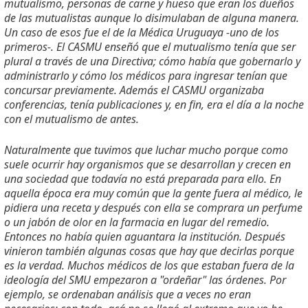
mutualismo, personas de carne y hueso que eran los dueños
de las mutualistas aunque lo disimulaban de alguna manera.
Un caso de esos fue el de la Médica Uruguaya -uno de los
primeros-. El CASMU enseñó que el mutualismo tenía que ser
plural a través de una Directiva; cómo había que gobernarlo y
administrarlo y cómo los médicos para ingresar tenían que
concursar previamente. Además el CASMU organizaba
conferencias, tenía publicaciones y, en fin, era el día a la noche
con el mutualismo de antes.
Naturalmente que tuvimos que luchar mucho porque como
suele ocurrir hay organismos que se desarrollan y crecen en
una sociedad que todavía no está preparada para ello. En
aquella época era muy común que la gente fuera al médico, le
pidiera una receta y después con ella se comprara un perfume
o un jabón de olor en la farmacia en lugar del remedio.
Entonces no había quien aguantara la institución. Después
vinieron también algunas cosas que hay que decirlas porque
es la verdad. Muchos médicos de los que estaban fuera de la
ideología del SMU empezaron a "ordeñar" las órdenes. Por
ejemplo, se ordenaban análisis que a veces no eran