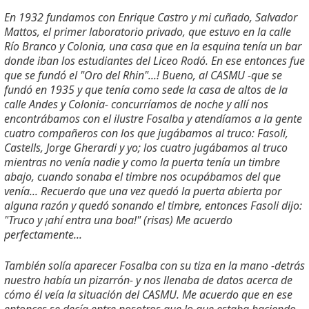
En 1932 fundamos con Enrique Castro y mi cuñado, Salvador
Mattos, el primer laboratorio privado, que estuvo en la calle
Río Branco y Colonia, una casa que en la esquina tenía un bar
donde iban los estudiantes del Liceo Rodó. En ese entonces fue
que se fundó el "Oro del Rhin"...! Bueno, al CASMU -que se
fundó en 1935 y que tenía como sede la casa de altos de la
calle Andes y Colonia- concurríamos de noche y allí nos
encontrábamos con el ilustre Fosalba y atendíamos a la gente
cuatro compañeros con los que jugábamos al truco: Fasoli,
Castells, Jorge Gherardi y yo; los cuatro jugábamos al truco
mientras no venía nadie y como la puerta tenía un timbre
abajo, cuando sonaba el timbre nos ocupábamos del que
venía... Recuerdo que una vez quedó la puerta abierta por
alguna razón y quedó sonando el timbre, entonces Fasoli dijo:
"Truco y ¡ahí entra una boa!" (risas) Me acuerdo
perfectamente...
También solía aparecer Fosalba con su tiza en la mano -detrás
nuestro había un pizarrón- y nos llenaba de datos acerca de
cómo él veía la situación del CASMU. Me acuerdo que en ese