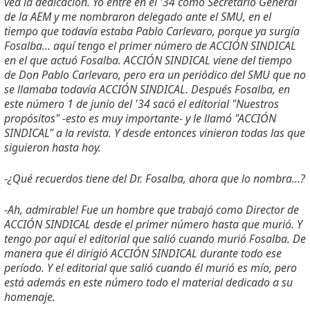
vea la dedicación. Yo entré en el '34 como Secretario General
de la AEM y me nombraron delegado ante el SMU, en el
tiempo que todavía estaba Pablo Carlevaro, porque ya surgía
Fosalba... aquí tengo el primer número de ACCIÓN SINDICAL
en el que actuó Fosalba. ACCIÓN SINDICAL viene del tiempo
de Don Pablo Carlevaro, pero era un periódico del SMU que no
se llamaba todavía ACCIÓN SINDICAL. Después Fosalba, en
este número 1 de junio del '34 sacó el editorial "Nuestros
propósitos" -esto es muy importante- y le llamó "ACCIÓN
SINDICAL" a la revista. Y desde entonces vinieron todas las que
siguieron hasta hoy.
-¿Qué recuerdos tiene del Dr. Fosalba, ahora que lo nombra...?
-Ah, admirable! Fue un hombre que trabajó como Director de
ACCIÓN SINDICAL desde el primer número hasta que murió. Y
tengo por aquí el editorial que salió cuando murió Fosalba. De
manera que él dirigió ACCIÓN SINDICAL durante todo ese
período. Y el editorial que salió cuando él murió es mío, pero
está además en este número todo el material dedicado a su
homenaje.