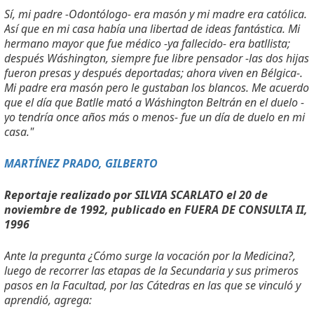
Sí, mi padre -Odontólogo- era masón y mi madre era católica.
Así que en mi casa había una libertad de ideas fantástica. Mi
hermano mayor que fue médico -ya fallecido- era batllista;
después Wáshington, siempre fue libre pensador -las dos hijas
fueron presas y después deportadas; ahora viven en Bélgica-.
Mi padre era masón pero le gustaban los blancos. Me acuerdo
que el día que Batlle mató a Wáshington Beltrán en el duelo -
yo tendría once años más o menos- fue un día de duelo en mi
casa."
MARTÍNEZ PRADO, GILBERTO
Reportaje realizado por SILVIA SCARLATO el 20 de
noviembre de 1992, publicado en FUERA DE CONSULTA II,
1996
Ante la pregunta ¿Cómo surge la vocación por la Medicina?,
luego de recorrer las etapas de la Secundaria y sus primeros
pasos en la Facultad, por las Cátedras en las que se vinculó y
aprendió, agrega: