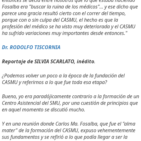
entonces se decía entre nosotros que lo que estaba haciendo
Fosalba era "buscar la ruina de los médicos"... y ese dicho que
parece una gracia resultó cierto con el correr del tiempo,
porque con o sin culpa del CASMU, el hecho es que la
profesión del médico se ha visto muy deteriorada y el CASMU
ha sufrido variaciones muy importantes desde entonces."
Dr. RODOLFO TISCORNIA
Reportaje de SILVIA SCARLATO, inédito
.
¿Podemos volver un poco a la época de la fundación del
CASMU y referirnos a lo que fue toda esa etapa?
Bueno, yo era paradójicamente contrario a la formación de un
Centro Asistencial del SMU, por una cuestión de principios que
en aquel momento se discutió mucho.
Y en una reunión donde Carlos Ma. Fosalba, que fue el "alma
mater" de la formación del CASMU, expuso vehementemente
sus fundamentos y se refirió a lo que podía llegar a ser la