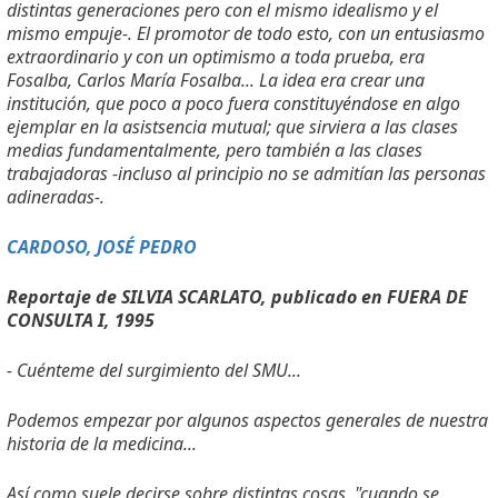
distintas generaciones pero con el mismo idealismo y el
mismo empuje-. El promotor de todo esto, con un entusiasmo
extraordinario y con un optimismo a toda prueba, era
Fosalba, Carlos María Fosalba... La idea era crear una
institución, que poco a poco fuera constituyéndose en algo
ejemplar en la asistsencia mutual; que sirviera a las clases
medias fundamentalmente, pero también a las clases
trabajadoras -incluso al principio no se admitían las personas
adineradas-.
CARDOSO, JOSÉ PEDRO
Reportaje de SILVIA SCARLATO, publicado en FUERA DE
CONSULTA I, 1995
- Cuénteme del surgimiento del SMU...
Podemos empezar por algunos aspectos generales de nuestra
historia de la medicina...
Así como suele decirse sobre distintas cosas, "cuando se