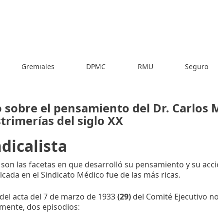
Gremiales
DPMC
RMU
Seguro
 sobre el pensamiento del Dr. Carlos 
strimerías del siglo XX
ndicalista
son las facetas en que desarrolló su pensamiento y su accio
olcada en el Sindicato Médico fue de las más ricas.
 del acta del 7 de marzo de 1933
(29)
del Comité Ejecutivo n
mente, dos episodios: