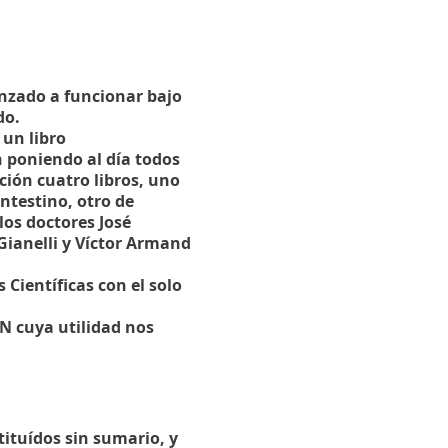
nzado a funcionar bajo
do.
 un libro
 poniendo al día todos
ción cuatro libros, uno
ntestino, otro de
los doctores José
Gianelli y Víctor Armand
 Científicas con el solo
N cuya utilidad nos
tituídos sin sumario, y