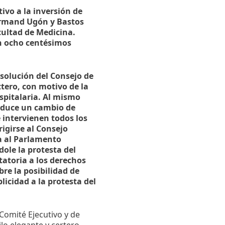
ivo a la inversión de
 Armand Ugón y Bastos
acultad de Medicina.
n ocho centésimos
esolución del Consejo de
tero, con motivo de la
spitalaria. Al mismo
roduce un cambio de
e intervienen todos los
igirse al Consejo
a al Parlamento
ole la protesta del
tatoria a los derechos
bre la posibilidad de
licidad a la protesta del
Comité Ejecutivo y de