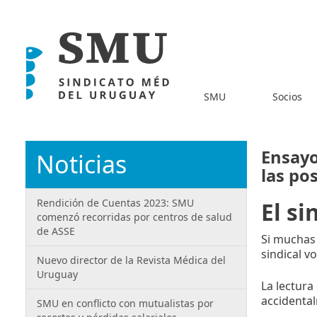
SMU
Socios
Ensayo
Noticias
las po
Rendición de Cuentas 2023: SMU
El si
comenzó recorridas por centros de salud
de ASSE
Si muchas 
sindical v
Nuevo director de la Revista Médica del
Uruguay
La lectura
accidental
SMU en conflicto con mutualistas por