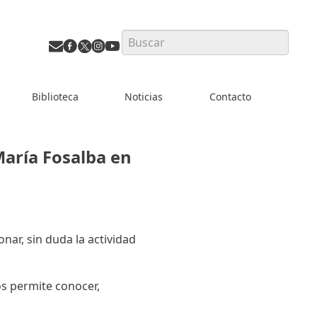
Search
Biblioteca
Noticias
Contacto
María Fosalba en
nar, sin duda la actividad
os permite conocer,