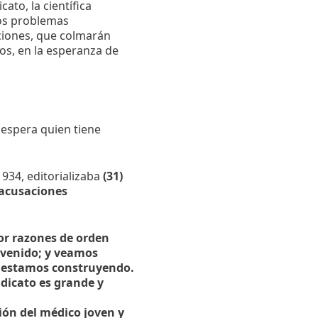
to, la científica
hos problemas
ciones, que colmarán
os, en la esperanza de
 espera quien tiene
934, editorializaba
(31)
acusaciones
or razones de orden
ervenido; y veamos
e estamos construyendo.
dicato es grande y
ción del médico joven y