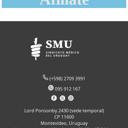
(+598) 2709 3991
095 912 167
Lord Ponsonby 2430 (sede temporal)
CP 11600
Montevideo, Uruguay