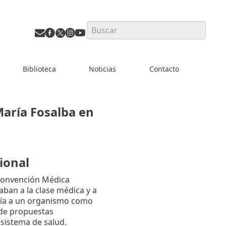
Search
Biblioteca
Noticias
Contacto
María Fosalba en
ional
 Convención Médica
aban a la clase médica y a
rnía a un organismo como
 de propuestas
 sistema de salud.