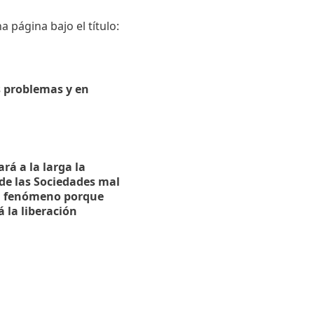
a página bajo el título:
s problemas y en
rá a la larga la
de las Sociedades mal
al fenómeno porque
 la liberación