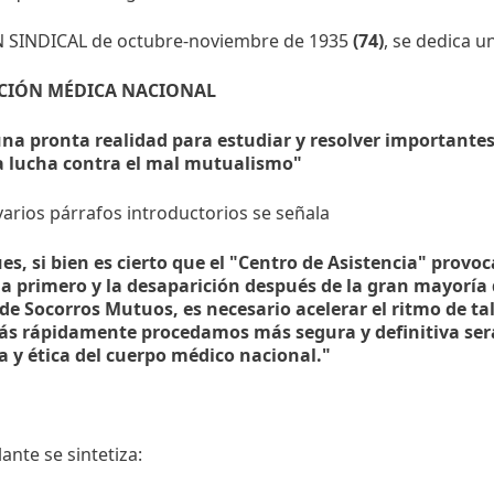
 SINDICAL de octubre-noviembre de 1935
(74)
, se dedica un
CIÓN MÉDICA NACIONAL
una pronta realidad para estudiar y resolver importante
la lucha contra el mal mutualismo"
arios párrafos introductorios se señala
s, si bien es cierto que el "Centro de Asistencia" provoca
a primero y la desaparición después de la gran mayoría 
de Socorros Mutuos, es necesario acelerar el ritmo de t
s rápidamente procedamos más segura y definitiva será
 y ética del cuerpo médico nacional."
ante se sintetiza: