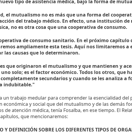
nuevo tipo de asistencia médica, bajo la forma de mutu
ad, el mutualismo no es más que una forma del cooperati
 acción del trabajo médico. En efecto, una institución d
sica, no es otra cosa que una cooperativa de consumo.
operativa de consumo sanitario. En el próximo capítulo 
aremos ampliamente esta tesis. Aquí nos limitaremos a 
car las causas que lo determinaron.
res que originaron el mutualismo y que mantienen y ace
 uno solo; es el factor económico. Todos los otros, que 
n completamente secundarios y cuando se les analiza a 
 indubitable."
a un trabajo medular para comprender la esencialidad del 
n económica y social que del mutualismo y de las demás f
ios de atención médica, tenía Fosalba, en ese tiempo. El Rel
capítulos, que mencionaremos:
DIO Y DEFINICIÓN SOBRE LOS DIFERENTES TIPOS DE OR