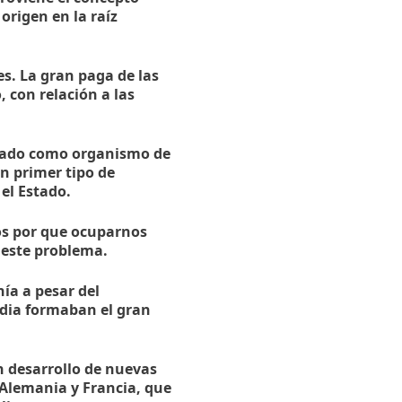
origen en la raíz
s. La gran paga de las
 con relación a las
Estado como organismo de
n primer tipo de
 el Estado.
mos por que ocuparnos
 este problema.
a a pesar del
media formaban el gran
n desarrollo de nuevas
 Alemania y Francia, que