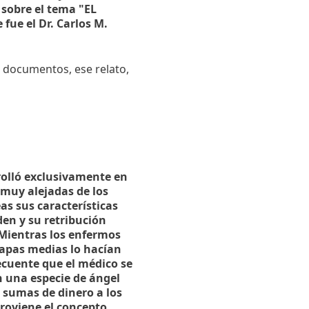
o sobre el tema "EL
ue el Dr. Carlos M.
 documentos, ese relato,
rrolló exclusivamente en
 muy alejadas de los
as sus características
den y su retribución
 Mientras los enfermos
capas medias lo hacían
ecuente que el médico se
n una especie de ángel
 sumas de dinero a los
proviene el concepto