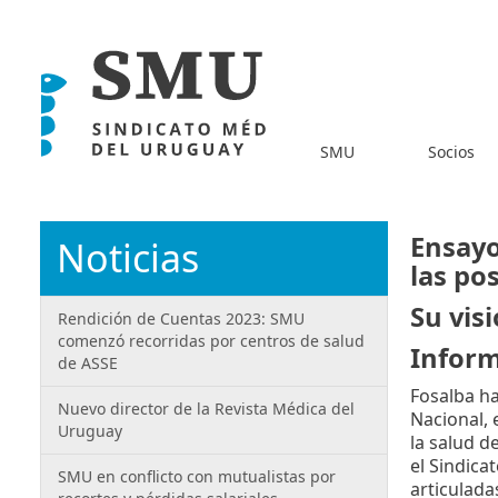
SMU
Socios
Ensayo
Noticias
las po
Su vis
Rendición de Cuentas 2023: SMU
comenzó recorridas por centros de salud
Inform
de ASSE
Fosalba h
Nuevo director de la Revista Médica del
Nacional, 
Uruguay
la salud d
el Sindica
SMU en conflicto con mutualistas por
articulada