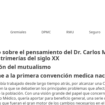
Gremiales
DPMC
RMU
Seguro
 sobre el pensamiento del Dr. Carlos 
strimerías del siglo XX
ión del mutualismo
e a la primera convención medica nac
abía trabajado desde largo tiempo atrás, por alcanzar una
en la que se debatieran los principales problemas que afect
e la población. Con una visión grande del papel que conce
to Médico, quería aportar para beneficio general, una serie
s que fueran el gran motor de los cambios necesarios en el