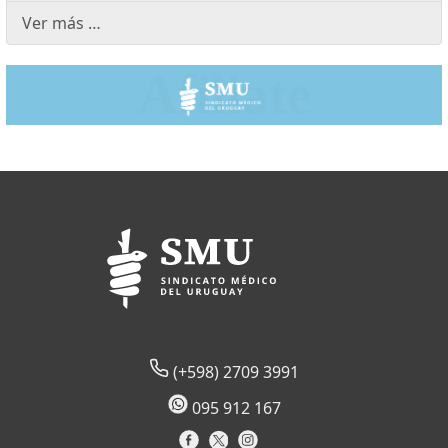
Ver más …
(+598) 2709 3991
095 912 167