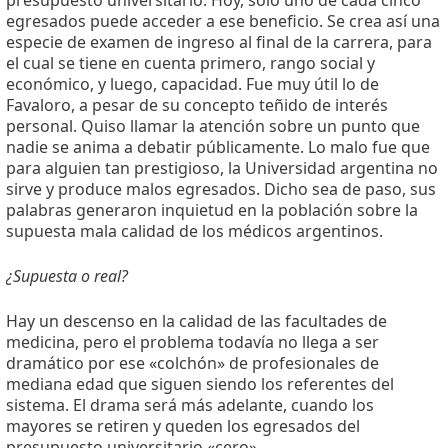
egresados puede acceder a ese beneficio. Se crea así una
especie de examen de ingreso al final de la carrera, para
el cual se tiene en cuenta primero, rango social y
económico, y luego, capacidad. Fue muy útil lo de
Favaloro, a pesar de su concepto teñido de interés
personal. Quiso llamar la atención sobre un punto que
nadie se anima a debatir públicamente. Lo malo fue que
para alguien tan prestigioso, la Universidad argentina no
sirve y produce malos egresados. Dicho sea de paso, sus
palabras generaron inquietud en la población sobre la
supuesta mala calidad de los médicos argentinos.
¿Supuesta o real?
Hay un descenso en la calidad de las facultades de
medicina, pero el problema todavía no llega a ser
dramático por ese «colchón» de profesionales de
mediana edad que siguen siendo los referentes del
sistema. El drama será más adelante, cuando los
mayores se retiren y queden los egresados del
presupuesto universitario «cero».