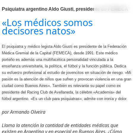
Psiquiatra argentino Aldo Giusti, presidente de FEMECA
«Los médicos somos
decisores natos»
El psiquiatra y médico legista Aldo Giusti es presidente de la Federación
Médica Gremial de la Capital (FEMECA), desde 1991. Este médico
porteño es además una multifacética personalidad vinculada a la
enseñanza universitaria, la política, el fútbol y la función pública. Dedica
su esfuerzo profesional al estudio de jovencitos en situación de riesgo. «Mi
pasión es la atención de niños que sufren y provocan violencia en una gran
ciudad como Buenos Aires». También es relevante su papel como ex
presidente del Racing Club de Avellaneda, la célebre «Academia» del
fútbol argentino. «Es un club para psiquiatras», admite con ironía y dolor.
por Armando Olveira
Llama la atención la cantidad de entidades médicas que
existen en Argentina y en especial en Buenos Aires. ¿Cómo