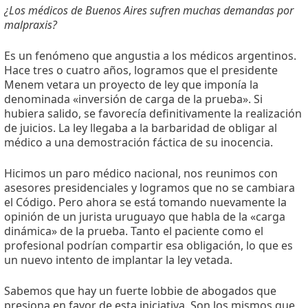
¿Los médicos de Buenos Aires sufren muchas demandas por
malpraxis?
Es un fenómeno que angustia a los médicos argentinos.
Hace tres o cuatro años, logramos que el presidente
Menem vetara un proyecto de ley que imponía la
denominada «inversión de carga de la prueba». Si
hubiera salido, se favorecía definitivamente la realización
de juicios. La ley llegaba a la barbaridad de obligar al
médico a una demostración fáctica de su inocencia.
Hicimos un paro médico nacional, nos reunimos con
asesores presidenciales y logramos que no se cambiara
el Código. Pero ahora se está tomando nuevamente la
opinión de un jurista uruguayo que habla de la «carga
dinámica» de la prueba. Tanto el paciente como el
profesional podrían compartir esa obligación, lo que es
un nuevo intento de implantar la ley vetada.
Sabemos que hay un fuerte lobbie de abogados que
presiona en favor de esta iniciativa. Son los mismos que