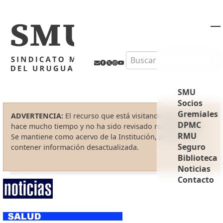
M
Search
SMU
Socios
Gremiales
ADVERTENCIA:
El recurso que está visitando fue creado
DPMC
hace mucho tiempo y no ha sido revisado recientemente.
RMU
Se mantiene como acervo de la Institución, pero puede
Seguro
contener información desactualizada.
Biblioteca
Noticias
Contacto