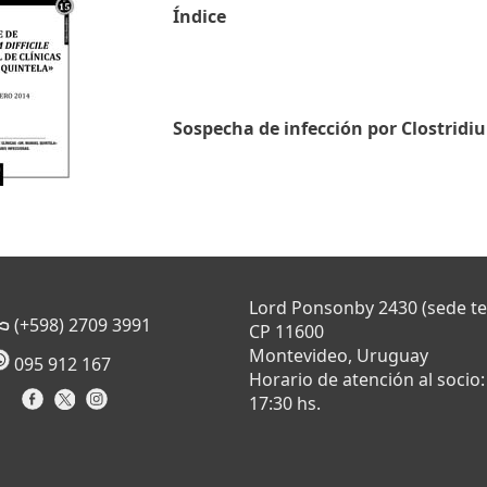
Índice
Sospecha de infección por Clostridium
Lord Ponsonby 2430 (sede t
(+598) 2709 3991
CP 11600
Montevideo, Uruguay
095 912 167
Horario de atención al socio:
17:30 hs.