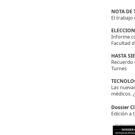
NOTA DE 
El trabaj
ELECCION
Informe co
Facultad d
HASTA SI
Recuerdo d
Turnes
TECNOLO
Las nuevas
médicos. ¿
Dossier Cl
Edición a 