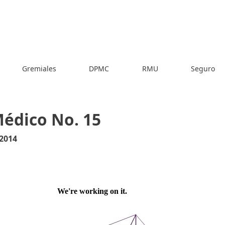
Gremiales
DPMC
RMU
Seguro
Médico No. 15
2014