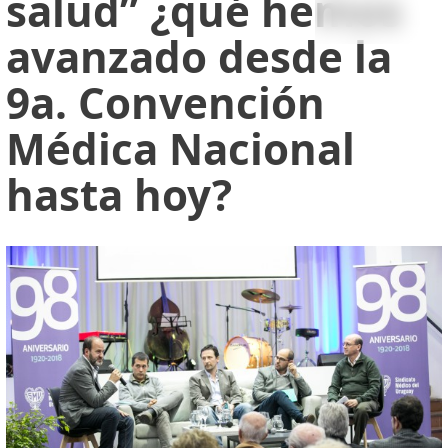
salud” ¿qué hemos
avanzado desde la
9a. Convención
Médica Nacional
hasta hoy?