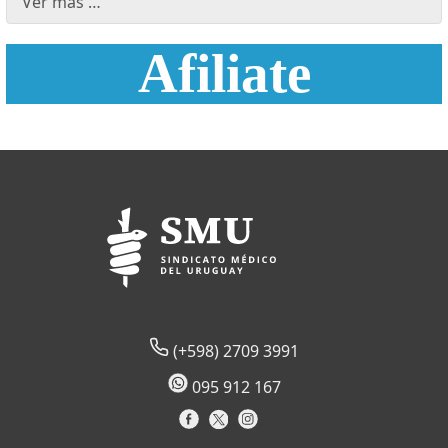
Ver más …
Afiliate
(+598) 2709 3991
095 912 167