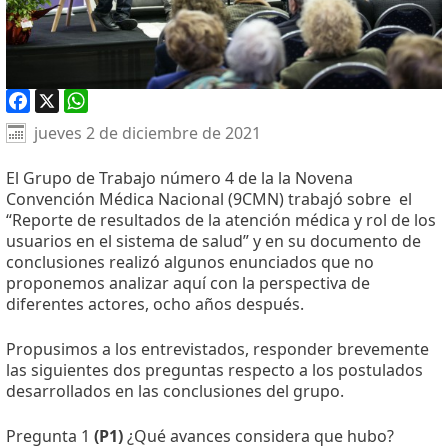
Facebook
X
WhatsApp
jueves 2 de diciembre de 2021
El Grupo de Trabajo número 4 de la la Novena
Convención Médica Nacional (9CMN) trabajó sobre
el
“Reporte de resultados de la atención médica y rol de los
usuarios en el sistema de salud” y en su documento de
conclusiones realizó algunos enunciados que no
proponemos analizar aquí con la perspectiva de
diferentes actores, ocho años después.
Propusimos a los entrevistados, responder brevemente
las siguientes dos preguntas respecto a los postulados
desarrollados en las conclusiones del grupo.
Pregunta 1
(P1)
¿Qué avances considera que hubo?