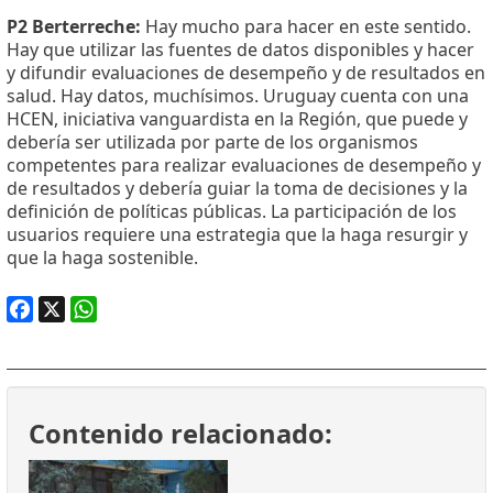
P2 Berterreche:
Hay mucho para hacer en este sentido.
Hay que utilizar las fuentes de datos disponibles y hacer
y difundir evaluaciones de desempeño y de resultados en
salud. Hay datos, muchísimos. Uruguay cuenta con una
HCEN, iniciativa vanguardista en la Región, que puede y
debería ser utilizada por parte de los organismos
competentes para realizar evaluaciones de desempeño y
de resultados y debería guiar la toma de decisiones y la
definición de políticas públicas. La participación de los
usuarios requiere una estrategia que la haga resurgir y
que la haga sostenible.
Facebook
X
WhatsApp
Contenido relacionado: