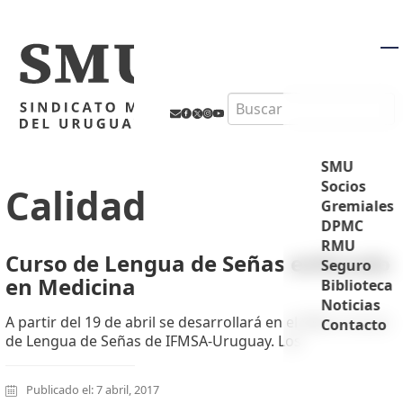
M
Search
SMU
Socios
Calidad
Gremiales
DPMC
RMU
Curso de Lengua de Señas enfocado
Seguro
en Medicina
Biblioteca
Noticias
A partir del 19 de abril se desarrollará en el SMU e Curso
Contacto
de Lengua de Señas de IFMSA-Uruguay. Los
Publicado el: 7 abril, 2017