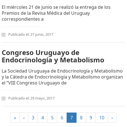
El miércoles 21 de junio se realizó la entrega de los
Premios de la Revisa Médica del Uruguay
correspondientes a
Publicado el: 27 junio, 2017
Congreso Uruguayo de
Endocrinología y Metabolismo
La Sociedad Uruguaya de Endocrinología y Metabolismo
y la Cátedra de Endocrinología y Metabolismo organizan
el “VIII Congreso Uruguayo de
Publicado el: 29 mayo, 2017
(current)
«
‹
3
4
5
6
7
8
9
10
›