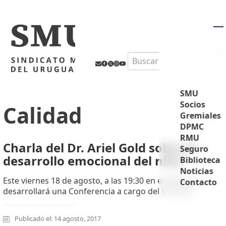
M
Search
SMU
Socios
Calidad
Gremiales
DPMC
RMU
Charla del Dr. Ariel Gold sobre el
Seguro
desarrollo emocional del niño
Biblioteca
Noticias
Este viernes 18 de agosto, a las 19:30 en el SMU, se
Contacto
desarrollará una Conferencia a cargo del Dr. Ariel
Publicado el: 14 agosto, 2017