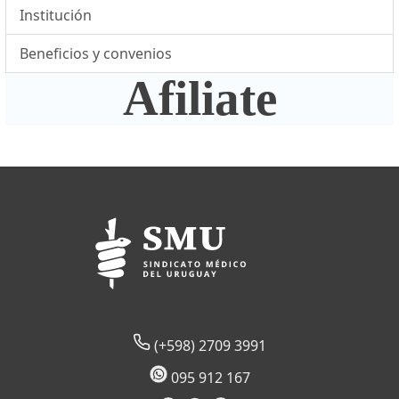
Institución
Beneficios y convenios
Afiliate
(+598) 2709 3991
095 912 167