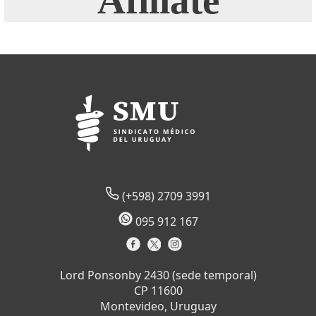
(+598) 2709 3991
095 912 167
Lord Ponsonby 2430 (sede temporal)
CP 11600
Montevideo, Uruguay