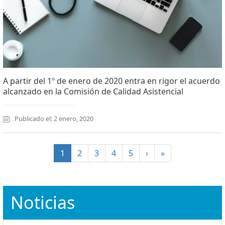
A partir del 1º de enero de 2020 entra en rigor el acuerdo
alcanzado en la Comisión de Calidad Asistencial
Publicado el: 2 enero, 2020
(current)
1
2
3
4
5
›
»
Noticias