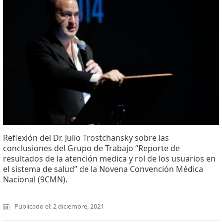
Reflexión del Dr. Julio Trostchansky sobre las
conclusiones del Grupo de Trabajo “Reporte de
resultados de la atención medica y rol de los usuarios en
el sistema de salud” de la Novena Convención Médica
Nacional (9CMN).
Publicado el: 2 diciembre, 2021