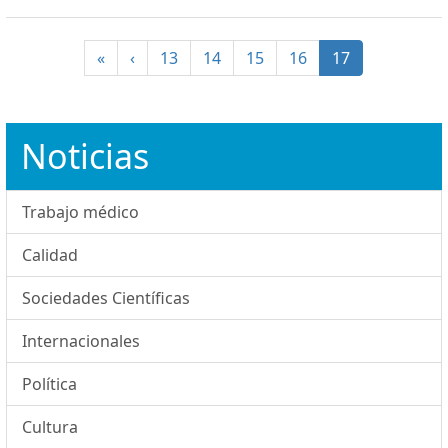
(current)
«
‹
13
14
15
16
17
Noticias
Trabajo médico
Calidad
Sociedades Científicas
Internacionales
Política
Cultura