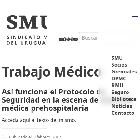
M
Search
SMU
Socios
Trabajo Médico
Gremiales
DPMC
RMU
Así funciona el Protocolo de
Seguro
Seguridad en la escena de atención
Biblioteca
médica prehospitalaria
Noticias
Contacto
Acceda aquí al texto del mismo.
Publicado el: 8 febrero, 2017