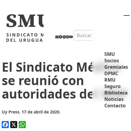
M
Search
SMU
Socios
El Sindicato Médico
Gremiales
DPMC
se reunió con
RMU
Seguro
autoridades del MSP
Biblioteca
Noticias
Contacto
Uy Press. 17 de abril de 2020.