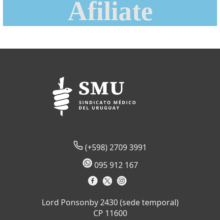
Afiliate
(+598) 2709 3991
095 912 167
Lord Ponsonby 2430 (sede temporal)
CP 11600