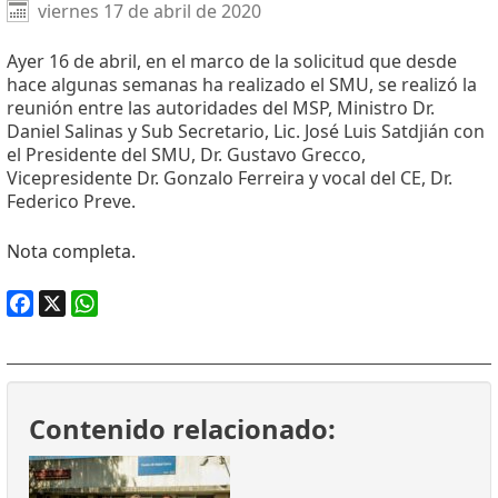
Facebook
X
WhatsApp
viernes 17 de abril de 2020
Ayer 16 de abril, en el marco de la solicitud que desde
hace algunas semanas ha realizado el SMU, se realizó la
reunión entre las autoridades del MSP, Ministro Dr.
Daniel Salinas y Sub Secretario, Lic. José Luis Satdjián con
el Presidente del SMU, Dr. Gustavo Grecco,
Vicepresidente Dr. Gonzalo Ferreira y vocal del CE, Dr.
Federico Preve.
Nota completa.
Facebook
X
WhatsApp
Contenido relacionado: