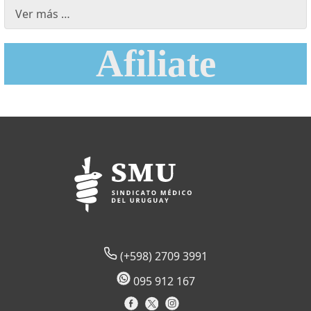
Ver más …
Afiliate
(+598) 2709 3991
095 912 167