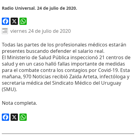
Radio Universal. 24 de julio de 2020.
Facebook
X
WhatsApp
viernes 24 de julio de 2020
Todas las partes de los profesionales médicos estarán
presentes buscando defender el salario real.
El Ministerio de Salud Pública inspeccionó 21 centros de
salud y en un caso halló fallas importante de medidas
para el combate contra los contagios por Covid-19. Esta
mañana, 970 Noticias recibió Zaida Arteta, infectóloga y
secretaria médica del Sindicato Médico del Uruguay
(SMU).
Nota completa.
Facebook
X
WhatsApp