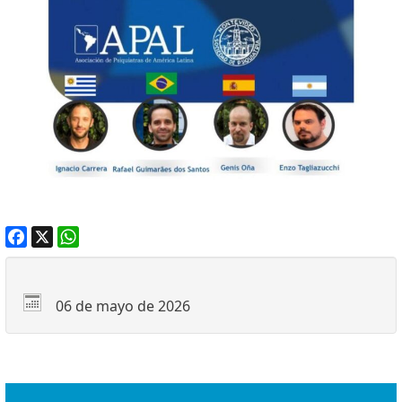
Facebook
X
WhatsApp
06 de mayo de 2026