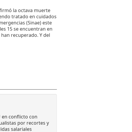
nfirmó la octava muerte
siendo tratado en cuidados
Emergencias (Sinae) este
les 15 se encuentran en
 han recuperado. Y del
en conflicto con
alistas por recortes y
idas salariales