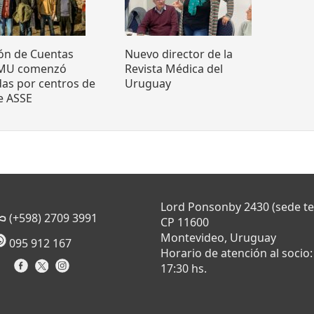
ón de Cuentas
Nuevo director de la
SMU comenzó
Revista Médica del
das por centros de
Uruguay
e ASSE
Lord Ponsonby 2430 (sede t
(+598) 2709 3991
CP 11600
Montevideo, Uruguay
095 912 167
Horario de atención al socio:
17:30 hs.