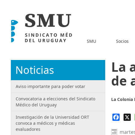
SMU
Socios
La 
Noticias
de 
Aviso importante para poder votar
Convocatoria a elecciones del Sindicato
La Colonia D
Médico del Uruguay
Faceb
X
Investigación de la Universidad ORT
convoca a médicos y médicas
evaluadores
martes