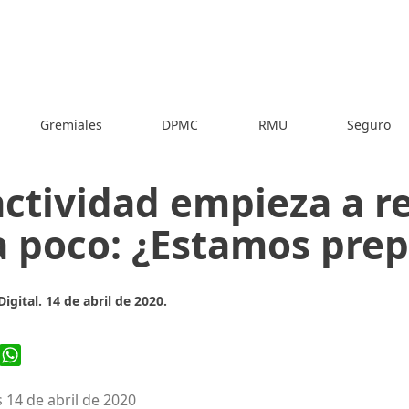
Gremiales
DPMC
RMU
Seguro
actividad empieza a 
a poco: ¿Estamos pre
igital. 14 de abril de 2020.
ook
WhatsApp
 14 de abril de 2020