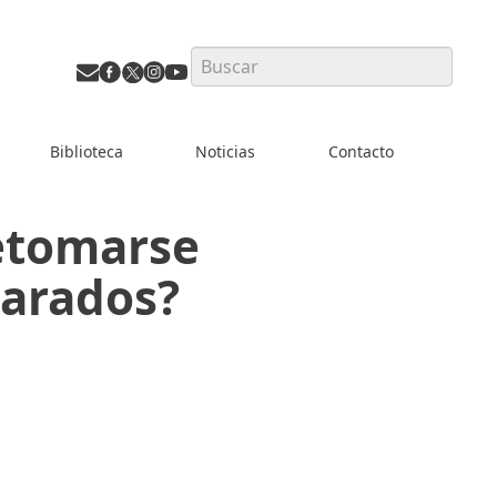
Search
Biblioteca
Noticias
Contacto
retomarse
parados?