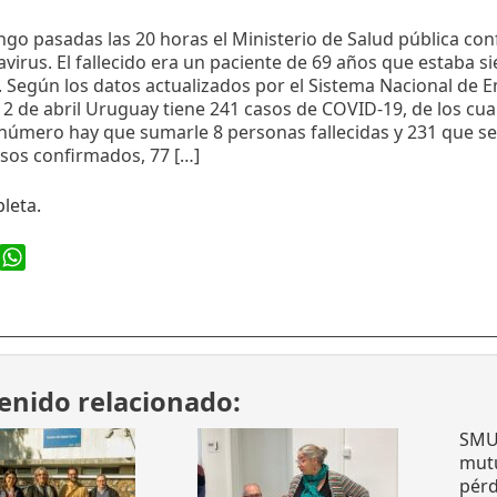
go pasadas las 20 horas el Ministerio de Salud pública co
virus. El fallecido era un paciente de 69 años que estaba 
. Según los datos actualizados por el Sistema Nacional de 
 de abril Uruguay tiene 241 casos de COVID-19, de los cua
 número hay que sumarle 8 personas fallecidas y 231 que se
asos confirmados, 77 […]
leta.
ook
WhatsApp
enido relacionado:
SMU 
mutu
pérd