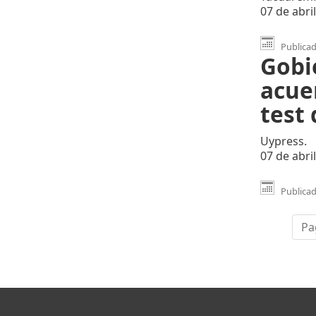
07 de abri
Publicado
Gobi
acue
test
Uypress.
07 de abri
Publicado
Pa