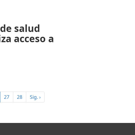
 de salud
za acceso a
current)
27
28
Sig.
›