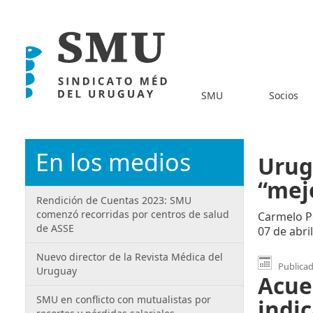
SMU
Socios
En los medios
Urug
“mej
Rendición de Cuentas 2023: SMU
comenzó recorridas por centros de salud
Carmelo Po
de ASSE
07 de abri
Nuevo director de la Revista Médica del
Publicado
Uruguay
Acue
SMU en conflicto con mutualistas por
indi