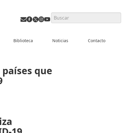
Search
Biblioteca
Noticias
Contacto
 países que
9
iza
ID-19