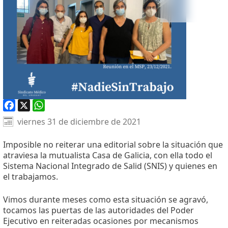
Facebook
X
WhatsApp
viernes 31 de diciembre de 2021
Imposible no reiterar una editorial sobre la situación que
atraviesa la mutualista Casa de Galicia, con ella todo el
Sistema Nacional Integrado de Salid (SNIS) y quienes en
el trabajamos.
Vimos durante meses como esta situación se agravó,
tocamos las puertas de las autoridades del Poder
Ejecutivo en reiteradas ocasiones por mecanismos