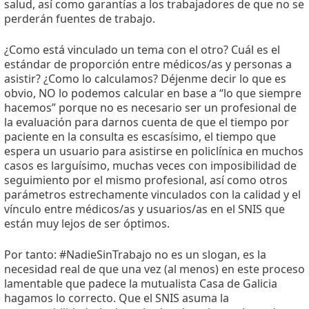
salud, así como garantías a los trabajadores de que no se
perderán fuentes de trabajo.
¿Como está vinculado un tema con el otro? Cuál es el
estándar de proporción entre médicos/as y personas a
asistir? ¿Como lo calculamos? Déjenme decir lo que es
obvio, NO lo podemos calcular en base a “lo que siempre
hacemos” porque no es necesario ser un profesional de
la evaluación para darnos cuenta de que el tiempo por
paciente en la consulta es escasísimo, el tiempo que
espera un usuario para asistirse en policlínica en muchos
casos es larguísimo, muchas veces con imposibilidad de
seguimiento por el mismo profesional, así como otros
parámetros estrechamente vinculados con la calidad y el
vínculo entre médicos/as y usuarios/as en el SNIS que
están muy lejos de ser óptimos.
Por tanto: #NadieSinTrabajo no es un slogan, es la
necesidad real de que una vez (al menos) en este proceso
lamentable que padece la mutualista Casa de Galicia
hagamos lo correcto. Que el SNIS asuma la