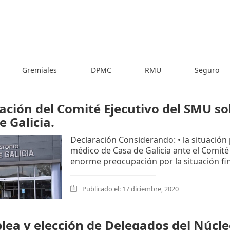
Gremiales
DPMC
RMU
Seguro
ación del Comité Ejecutivo del SMU so
e Galicia.
Declaración Considerando: • la situación
médico de Casa de Galicia ante el Comité 
enorme preocupación por la situación fina
Publicado el: 17 diciembre, 2020
ea y elección de Delegados del Núcl