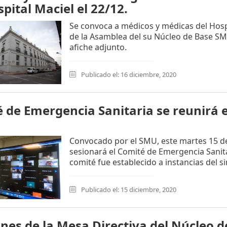
spital Maciel el 22/12.
Se convoca a médicos y médicas del Hospi
de la Asamblea del su Núcleo de Base SM
afiche adjunto.
Publicado el: 16 diciembre, 2020
 de Emergencia Sanitaria se reunirá 
Convocado por el SMU, este martes 15 de
sesionará el Comité de Emergencia Sanita
comité fue establecido a instancias del si
Publicado el: 15 diciembre, 2020
ones de la Mesa Directiva del Núcleo 