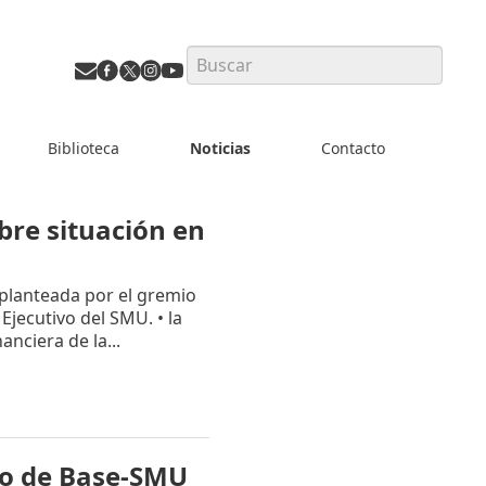
Search
Biblioteca
Noticias
Contacto
bre situación en
 planteada por el gremio
Ejecutivo del SMU. • la
nciera de la...
eo de Base-SMU