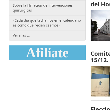
del Ho
Sobre la filmación de intervenciones
quirúrgicas
«Cada día que tachamos en el calendario
es como que recién caemos»
Ver más …
Afiliate
Comité
15/12.
Elecci