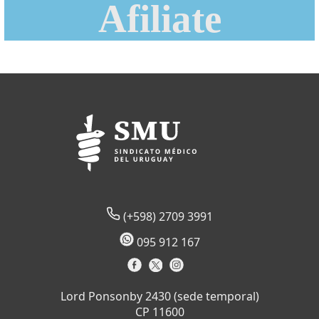
Afiliate
(+598) 2709 3991
095 912 167
Lord Ponsonby 2430 (sede temporal)
CP 11600