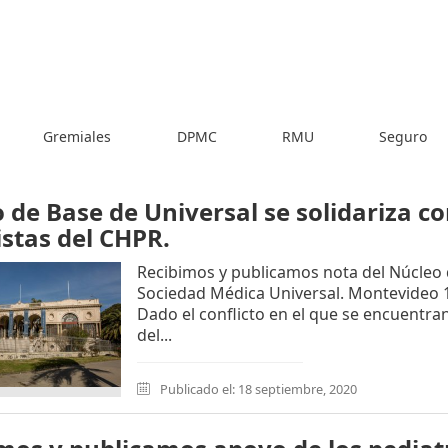
Gremiales
DPMC
RMU
Seguro
 de Base de Universal se solidariza c
istas del CHPR.
Recibimos y publicamos nota del Núcleo
Sociedad Médica Universal. Montevideo 
Dado el conflicto en el que se encuentran
del...
Publicado el: 18 septiembre, 2020