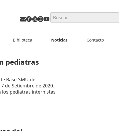
Search
Biblioteca
Noticias
Contacto
on pediatras
 de Base-SMU de
17 de Setiembre de 2020.
 los pediatras internistas