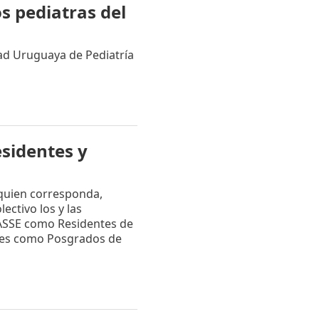
s pediatras del
d Uruguaya de Pediatría
sidentes y
 quien corresponda,
ctivo los y las
ASSE como Residentes de
dades como Posgrados de