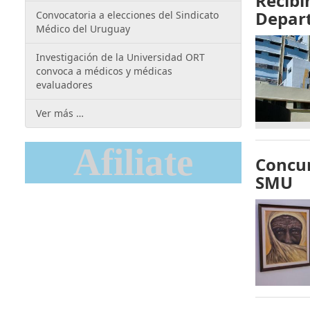
Recibi
Depar
Convocatoria a elecciones del Sindicato
Médico del Uruguay
Investigación de la Universidad ORT
convoca a médicos y médicas
evaluadores
Ver más …
Afiliate
Concur
SMU