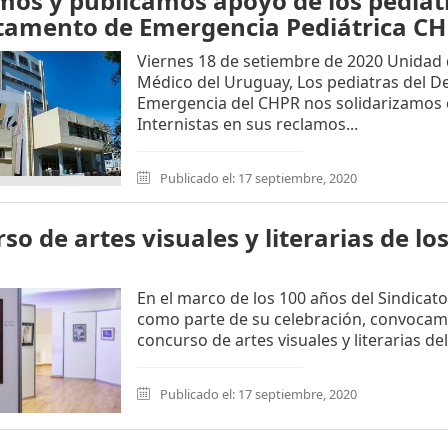
mos y publicamos apoyo de los pediat
tamento de Emergencia Pediátrica C
Viernes 18 de setiembre de 2020 Unidad 
Médico del Uruguay, Los pediatras del 
Emergencia del CHPR nos solidarizamos 
Internistas en sus reclamos...
Publicado el: 17 septiembre, 2020
so de artes visuales y literarias de lo
En el marco de los 100 años del Sindicat
como parte de su celebración, convocamo
concurso de artes visuales y literarias de
Publicado el: 17 septiembre, 2020