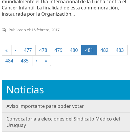
mundialmente el Día Internacional de la Lucha contra el
Cáncer Infantil. La finalidad de esta conmemoración,
instaurada por la Organización...
Publicado el: 15 febrero, 2017
(current)
«
‹
477
478
479
480
481
482
483
484
485
›
»
Noticias
Aviso importante para poder votar
Convocatoria a elecciones del Sindicato Médico del
Uruguay