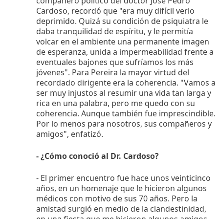
compañero político del doctor José Pedro
Cardoso, recordó que "era muy difícil verlo
deprimido. Quizá su condición de psiquiatra le
daba tranquilidad de espíritu, y le permitía
volcar en el ambiente una permanente imagen
de esperanza, unida a impermeabilidad frente a
eventuales bajones que sufríamos los más
jóvenes". Para Pereira la mayor virtud del
recordado dirigente era la coherencia. "Vamos a
ser muy injustos al resumir una vida tan larga y
rica en una palabra, pero me quedo con su
coherencia. Aunque también fue imprescindible.
Por lo menos para nosotros, sus compañeros y
amigos", enfatizó.
- ¿Cómo conoció al Dr. Cardoso?
- El primer encuentro fue hace unos veinticinco
años, en un homenaje que le hicieron algunos
médicos con motivo de sus 70 años. Pero la
amistad surgió en medio de la clandestinidad,
en una fiesta que me hicieron algunos amigos