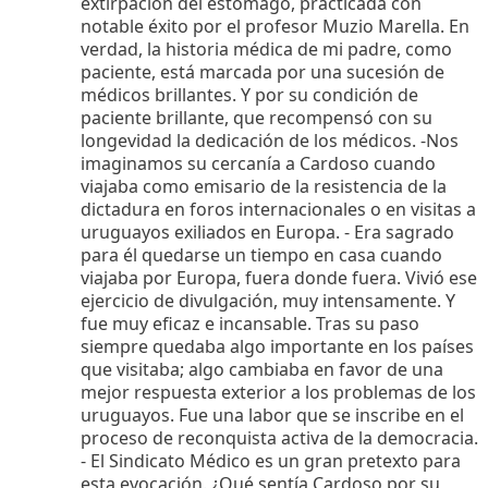
extirpación del estómago, practicada con
notable éxito por el profesor Muzio Marella. En
verdad, la historia médica de mi padre, como
paciente, está marcada por una sucesión de
médicos brillantes. Y por su condición de
paciente brillante, que recompensó con su
longevidad la dedicación de los médicos. -Nos
imaginamos su cercanía a Cardoso cuando
viajaba como emisario de la resistencia de la
dictadura en foros internacionales o en visitas a
uruguayos exiliados en Europa. - Era sagrado
para él quedarse un tiempo en casa cuando
viajaba por Europa, fuera donde fuera. Vivió ese
ejercicio de divulgación, muy intensamente. Y
fue muy eficaz e incansable. Tras su paso
siempre quedaba algo importante en los países
que visitaba; algo cambiaba en favor de una
mejor respuesta exterior a los problemas de los
uruguayos. Fue una labor que se inscribe en el
proceso de reconquista activa de la democracia.
- El Sindicato Médico es un gran pretexto para
esta evocación. ¿Qué sentía Cardoso por su