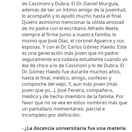
de Cassinoni y Dubra. El Dr. Daniel Murguía,
además de ser un íntimo amigo de la juventud,
lo acompañó y lo ayudó mucho hasta el final.
Quiero asimismo mencionar la sólida amistad
de mi padre con el escribano Alfredo Abete,
siempre al firme junto a nuestra familia, lo
mismo que José Díaz, el coronel Aguerre y sus
esposas. Y con el Dr. Carlos Gómez Haedo. Este
es una generación más joven que mi padre:
seguramente era todavía estudiante cuando yo
iba de chico a lo de Cassinoni y lo de Dubra. El
Dr. Gómez Haedo fue durante muchos años,
hasta el final, médico, amigo, confesor y
compinche del viejo. Y, aun más joven (más
joven que yo...), José Pereira, compañero,
médico y de hecho miembro de la familia. Por
favor que no se vea en estos nombres más que
un pantallazo momentáneo, parcial e
incompleto por definición.
- ¿La docencia universitaria fue una materia