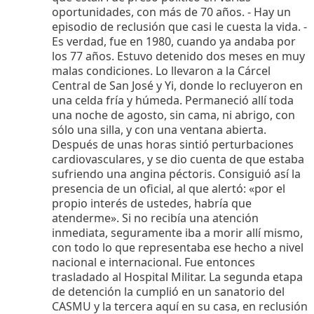
oportunidades, con más de 70 años. - Hay un
episodio de reclusión que casi le cuesta la vida. -
Es verdad, fue en 1980, cuando ya andaba por
los 77 años. Estuvo detenido dos meses en muy
malas condiciones. Lo llevaron a la Cárcel
Central de San José y Yi, donde lo recluyeron en
una celda fría y húmeda. Permaneció allí toda
una noche de agosto, sin cama, ni abrigo, con
sólo una silla, y con una ventana abierta.
Después de unas horas sintió perturbaciones
cardiovasculares, y se dio cuenta de que estaba
sufriendo una angina péctoris. Consiguió así la
presencia de un oficial, al que alertó: «por el
propio interés de ustedes, habría que
atenderme». Si no recibía una atención
inmediata, seguramente iba a morir allí mismo,
con todo lo que representaba ese hecho a nivel
nacional e internacional. Fue entonces
trasladado al Hospital Militar. La segunda etapa
de detención la cumplió en un sanatorio del
CASMU y la tercera aquí en su casa, en reclusión