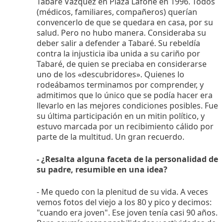
Tabaré Vázquez en Plaza Lafone en 1996. Todos
(médicos, familiares, compañeros) querían
convencerlo de que se quedara en casa, por su
salud. Pero no hubo manera. Consideraba su
deber salir a defender a Tabaré. Su rebeldía
contra la injusticia iba unida a su cariño por
Tabaré, de quien se preciaba en considerarse
uno de los «descubridores». Quienes lo
rodeábamos terminamos por comprender, y
admitimos que lo único que se podía hacer era
llevarlo en las mejores condiciones posibles. Fue
su última participación en un mitin político, y
estuvo marcada por un recibimiento cálido por
parte de la multitud. Un gran recuerdo.
- ¿Resalta alguna faceta de la personalidad de
su padre, resumible en una idea?
- Me quedo con la plenitud de su vida. A veces
vemos fotos del viejo a los 80 y pico y decimos:
"cuando era joven". Ese joven tenía casi 90 años.