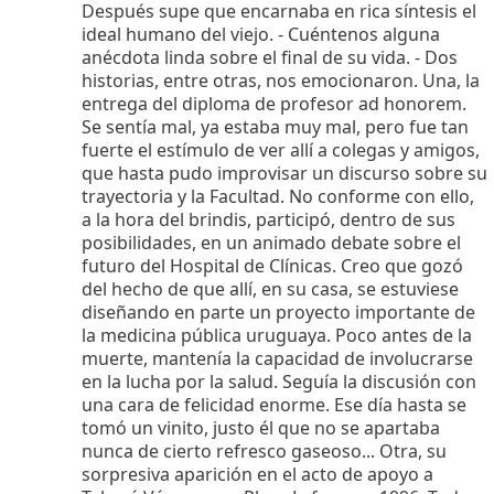
Después supe que encarnaba en rica síntesis el
ideal humano del viejo. - Cuéntenos alguna
anécdota linda sobre el final de su vida. - Dos
historias, entre otras, nos emocionaron. Una, la
entrega del diploma de profesor ad honorem.
Se sentía mal, ya estaba muy mal, pero fue tan
fuerte el estímulo de ver allí a colegas y amigos,
que hasta pudo improvisar un discurso sobre su
trayectoria y la Facultad. No conforme con ello,
a la hora del brindis, participó, dentro de sus
posibilidades, en un animado debate sobre el
futuro del Hospital de Clínicas. Creo que gozó
del hecho de que allí, en su casa, se estuviese
diseñando en parte un proyecto importante de
la medicina pública uruguaya. Poco antes de la
muerte, mantenía la capacidad de involucrarse
en la lucha por la salud. Seguía la discusión con
una cara de felicidad enorme. Ese día hasta se
tomó un vinito, justo él que no se apartaba
nunca de cierto refresco gaseoso... Otra, su
sorpresiva aparición en el acto de apoyo a