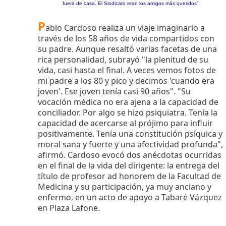
fuera de casa. El Sindicato eran los amigos más queridos"
P
ablo Cardoso realiza un viaje imaginario a
través de los 58 años de vida compartidos con
su padre. Aunque resaltó varias facetas de una
rica personalidad, subrayó "la plenitud de su
vida, casi hasta el final. A veces vemos fotos de
mi padre a los 80 y pico y decimos 'cuando era
joven'. Ese joven tenía casi 90 años". "Su
vocación médica no era ajena a la capacidad de
conciliador. Por algo se hizo psiquiatra. Tenía la
capacidad de acercarse al prójimo para influir
positivamente. Tenía una constitución psíquica y
moral sana y fuerte y una afectividad profunda",
afirmó. Cardoso evocó dos anécdotas ocurridas
en el final de la vida del dirigente: la entrega del
título de profesor ad honorem de la Facultad de
Medicina y su participación, ya muy anciano y
enfermo, en un acto de apoyo a Tabaré Vázquez
en Plaza Lafone.