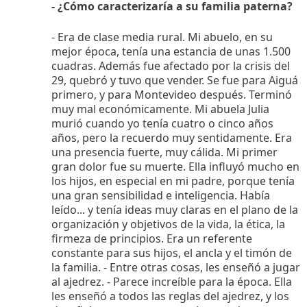
- ¿Cómo caracterizaría a su familia paterna?
- Era de clase media rural. Mi abuelo, en su
mejor época, tenía una estancia de unas 1.500
cuadras. Además fue afectado por la crisis del
29, quebró y tuvo que vender. Se fue para Aiguá
primero, y para Montevideo después. Terminó
muy mal económicamente. Mi abuela Julia
murió cuando yo tenía cuatro o cinco años
años, pero la recuerdo muy sentidamente. Era
una presencia fuerte, muy cálida. Mi primer
gran dolor fue su muerte. Ella influyó mucho en
los hijos, en especial en mi padre, porque tenía
una gran sensibilidad e inteligencia. Había
leído... y tenía ideas muy claras en el plano de la
organización y objetivos de la vida, la ética, la
firmeza de principios. Era un referente
constante para sus hijos, el ancla y el timón de
la familia. - Entre otras cosas, les enseñó a jugar
al ajedrez. - Parece increíble para la época. Ella
les enseñó a todos las reglas del ajedrez, y los