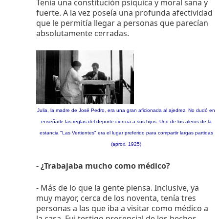
Tenía una constitución psíquica y moral sana y
fuerte. A la vez poseía una profunda afectividad
que le permitía llegar a personas que parecían
absolutamente cerradas.
Julia, la madre de José Pedro, era una gran aficionada al ajedrez. No dudó en
enseñarle las reglas del deporte ciencia a sus hijos. Uno de los aleros de la
estancia "Las Vertientes" era el lugar preferido para compartir largas partidas
(aprox. 1925)
- ¿Trabajaba mucho como médico?
- Más de lo que la gente piensa. Inclusive, ya
muy mayor, cerca de los noventa, tenía tres
personas a las que iba a visitar como médico a
la casa. Fui testigo presencial de los hechos,