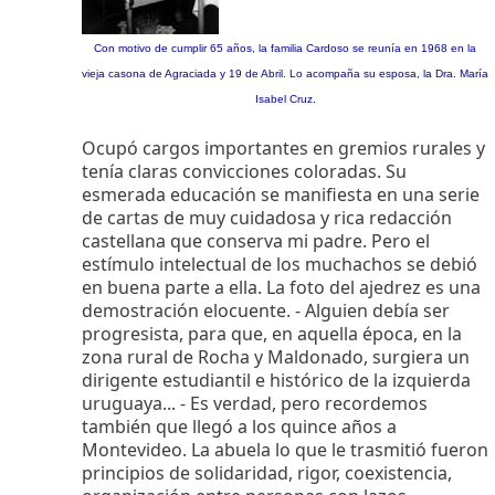
Con motivo de cumplir 65 años, la familia Cardoso se reunía en 1968 en la
vieja casona de Agraciada y 19 de Abril. Lo acompaña su esposa, la Dra. María
Isabel Cruz.
Ocupó cargos importantes en gremios rurales y
tenía claras convicciones coloradas. Su
esmerada educación se manifiesta en una serie
de cartas de muy cuidadosa y rica redacción
castellana que conserva mi padre. Pero el
estímulo intelectual de los muchachos se debió
en buena parte a ella. La foto del ajedrez es una
demostración elocuente. - Alguien debía ser
progresista, para que, en aquella época, en la
zona rural de Rocha y Maldonado, surgiera un
dirigente estudiantil e histórico de la izquierda
uruguaya... - Es verdad, pero recordemos
también que llegó a los quince años a
Montevideo. La abuela lo que le trasmitió fueron
principios de solidaridad, rigor, coexistencia,