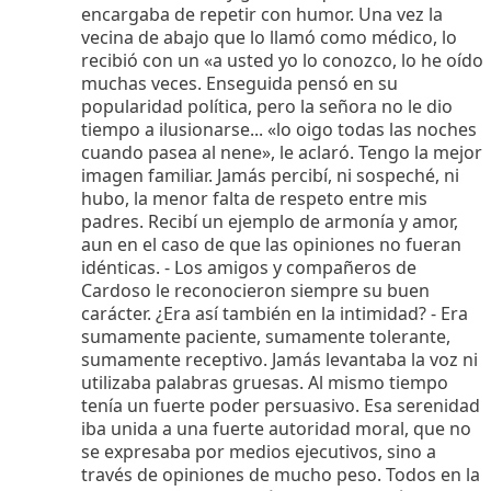
encargaba de repetir con humor. Una vez la
vecina de abajo que lo llamó como médico, lo
recibió con un «a usted yo lo conozco, lo he oído
muchas veces. Enseguida pensó en su
popularidad política, pero la señora no le dio
tiempo a ilusionarse... «lo oigo todas las noches
cuando pasea al nene», le aclaró. Tengo la mejor
imagen familiar. Jamás percibí, ni sospeché, ni
hubo, la menor falta de respeto entre mis
padres. Recibí un ejemplo de armonía y amor,
aun en el caso de que las opiniones no fueran
idénticas. - Los amigos y compañeros de
Cardoso le reconocieron siempre su buen
carácter. ¿Era así también en la intimidad? - Era
sumamente paciente, sumamente tolerante,
sumamente receptivo. Jamás levantaba la voz ni
utilizaba palabras gruesas. Al mismo tiempo
tenía un fuerte poder persuasivo. Esa serenidad
iba unida a una fuerte autoridad moral, que no
se expresaba por medios ejecutivos, sino a
través de opiniones de mucho peso. Todos en la