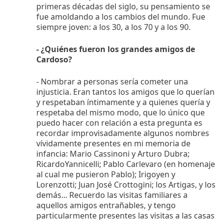
primeras décadas del siglo, su pensamiento se
fue amoldando a los cambios del mundo. Fue
siempre joven: a los 30, a los 70 y a los 90.
- ¿Quiénes fueron los grandes amigos de
Cardoso?
- Nombrar a personas sería cometer una
injusticia. Eran tantos los amigos que lo querían
y respetaban íntimamente y a quienes quería y
respetaba del mismo modo, que lo único que
puedo hacer con relación a esta pregunta es
recordar improvisadamente algunos nombres
vívidamente presentes en mi memoria de
infancia: Mario Cassinoni y Arturo Dubra;
RicardoYannicelli; Pablo Carlevaro (en homenaje
al cual me pusieron Pablo); Irigoyen y
Lorenzotti; Juan José Crottogini; los Artigas, y los
demás... Recuerdo las visitas familiares a
aquellos amigos entrañables, y tengo
particularmente presentes las visitas a las casas