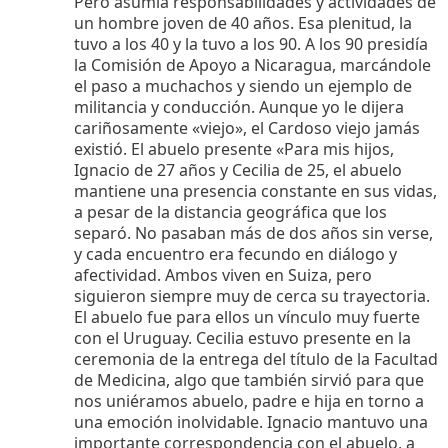
Pero asumía responsabilidades y actividades de
un hombre joven de 40 años. Esa plenitud, la
tuvo a los 40 y la tuvo a los 90. A los 90 presidía
la Comisión de Apoyo a Nicaragua, marcándole
el paso a muchachos y siendo un ejemplo de
militancia y conducción. Aunque yo le dijera
cariñosamente «viejo», el Cardoso viejo jamás
existió. El abuelo presente «Para mis hijos,
Ignacio de 27 años y Cecilia de 25, el abuelo
mantiene una presencia constante en sus vidas,
a pesar de la distancia geográfica que los
separó. No pasaban más de dos años sin verse,
y cada encuentro era fecundo en diálogo y
afectividad. Ambos viven en Suiza, pero
siguieron siempre muy de cerca su trayectoria.
El abuelo fue para ellos un vínculo muy fuerte
con el Uruguay. Cecilia estuvo presente en la
ceremonia de la entrega del título de la Facultad
de Medicina, algo que también sirvió para que
nos uniéramos abuelo, padre e hija en torno a
una emoción inolvidable. Ignacio mantuvo una
importante correspondencia con el abuelo, a