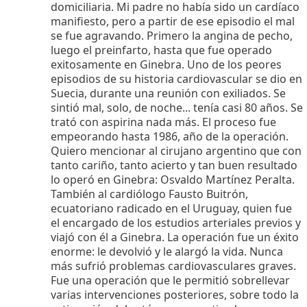
domiciliaria. Mi padre no había sido un cardíaco
manifiesto, pero a partir de ese episodio el mal
se fue agravando. Primero la angina de pecho,
luego el preinfarto, hasta que fue operado
exitosamente en Ginebra. Uno de los peores
episodios de su historia cardiovascular se dio en
Suecia, durante una reunión con exiliados. Se
sintió mal, solo, de noche... tenía casi 80 años. Se
trató con aspirina nada más. El proceso fue
empeorando hasta 1986, año de la operación.
Quiero mencionar al cirujano argentino que con
tanto cariño, tanto acierto y tan buen resultado
lo operó en Ginebra: Osvaldo Martínez Peralta.
También al cardiólogo Fausto Buitrón,
ecuatoriano radicado en el Uruguay, quien fue
el encargado de los estudios arteriales previos y
viajó con él a Ginebra. La operación fue un éxito
enorme: le devolvió y le alargó la vida. Nunca
más sufrió problemas cardiovasculares graves.
Fue una operación que le permitió sobrellevar
varias intervenciones posteriores, sobre todo la