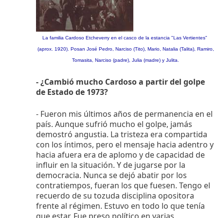
La familia Cardoso Etcheverry en el casco de la estancia "Las Vertientes"
(aprox. 1920). Posan José Pedro, Narciso (Tito), Mario, Natalia (Talita), Ramiro,
Tomasita, Narciso (padre), Julia (madre) y Julita.
- ¿Cambió mucho Cardoso a partir del golpe
de Estado de 1973?
- Fueron mis últimos años de permanencia en el
país. Aunque sufrió mucho el golpe, jamás
demostró angustia. La tristeza era compartida
con los íntimos, pero el mensaje hacia adentro y
hacia afuera era de aplomo y de capacidad de
influir en la situación. Y de jugarse por la
democracia. Nunca se dejó abatir por los
contratiempos, fueran los que fuesen. Tengo el
recuerdo de su tozuda disciplina opositora
frente al régimen. Estuvo en todo lo que tenía
que estar. Fue preso político en varias