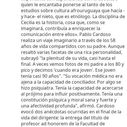
quien le encantaba ponerse al tanto de los
estudios sobre cultura afrouruguaya que hacía -
y hace- el nieto, que es etnólogo. La disciplina de
Cecilia es la historia, cosa que, como se
imaginará, contribuía a enriquecer la
comunicación entre ellos». Pablo Cardoso
realiza un viaje imaginario a través de los 58
años de vida compartidos con su padre. Aunque
resaltó varias facetas de una rica personalidad,
subrayó "la plenitud de su vida, casi hasta el
final. A veces vemos fotos de mi padre a los 80 y
pico y decimos 'cuando era joven'. Ese joven
tenía casi 90 años". "Su vocación médica no era
ajena a la capacidad de conciliador. Por algo se
hizo psiquiatra. Tenía la capacidad de acercarse
al prójimo para influir positivamente. Tenía una
constitución psíquica y moral sana y fuerte y
una afectividad profunda", afirmó. Cardoso
evocó dos anécdotas ocurridas en el final de la
vida del dirigente: la entrega del título de
profesor ad honorem de la Facultad de