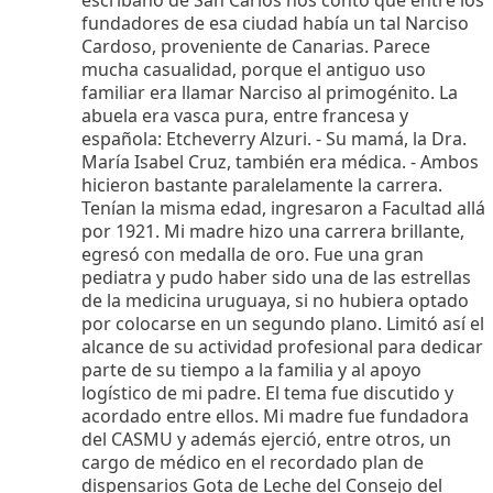
fundadores de esa ciudad había un tal Narciso
Cardoso, proveniente de Canarias. Parece
mucha casualidad, porque el antiguo uso
familiar era llamar Narciso al primogénito. La
abuela era vasca pura, entre francesa y
española: Etcheverry Alzuri. - Su mamá, la Dra.
María Isabel Cruz, también era médica. - Ambos
hicieron bastante paralelamente la carrera.
Tenían la misma edad, ingresaron a Facultad allá
por 1921. Mi madre hizo una carrera brillante,
egresó con medalla de oro. Fue una gran
pediatra y pudo haber sido una de las estrellas
de la medicina uruguaya, si no hubiera optado
por colocarse en un segundo plano. Limitó así el
alcance de su actividad profesional para dedicar
parte de su tiempo a la familia y al apoyo
logístico de mi padre. El tema fue discutido y
acordado entre ellos. Mi madre fue fundadora
del CASMU y además ejerció, entre otros, un
cargo de médico en el recordado plan de
dispensarios Gota de Leche del Consejo del