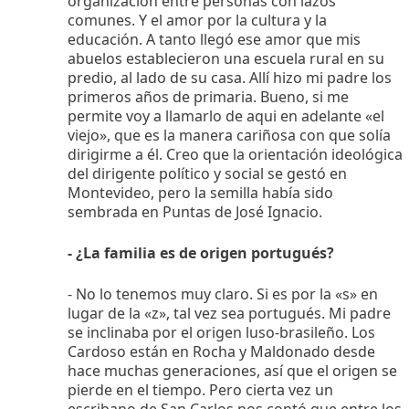
organización entre personas con lazos
comunes. Y el amor por la cultura y la
educación. A tanto llegó ese amor que mis
abuelos establecieron una escuela rural en su
predio, al lado de su casa. Allí hizo mi padre los
primeros años de primaria. Bueno, si me
permite voy a llamarlo de aqui en adelante «el
viejo», que es la manera cariñosa con que solía
dirigirme a él. Creo que la orientación ideológica
del dirigente político y social se gestó en
Montevideo, pero la semilla había sido
sembrada en Puntas de José Ignacio.
- ¿La familia es de origen portugués?
- No lo tenemos muy claro. Si es por la «s» en
lugar de la «z», tal vez sea portugués. Mi padre
se inclinaba por el origen luso-brasileño. Los
Cardoso están en Rocha y Maldonado desde
hace muchas generaciones, así que el origen se
pierde en el tiempo. Pero cierta vez un
escribano de San Carlos nos contó que entre los