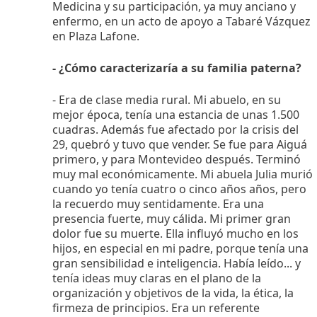
Medicina y su participación, ya muy anciano y
enfermo, en un acto de apoyo a Tabaré Vázquez
en Plaza Lafone.
- ¿Cómo caracterizaría a su familia paterna?
- Era de clase media rural. Mi abuelo, en su
mejor época, tenía una estancia de unas 1.500
cuadras. Además fue afectado por la crisis del
29, quebró y tuvo que vender. Se fue para Aiguá
primero, y para Montevideo después. Terminó
muy mal económicamente. Mi abuela Julia murió
cuando yo tenía cuatro o cinco años años, pero
la recuerdo muy sentidamente. Era una
presencia fuerte, muy cálida. Mi primer gran
dolor fue su muerte. Ella influyó mucho en los
hijos, en especial en mi padre, porque tenía una
gran sensibilidad e inteligencia. Había leído... y
tenía ideas muy claras en el plano de la
organización y objetivos de la vida, la ética, la
firmeza de principios. Era un referente