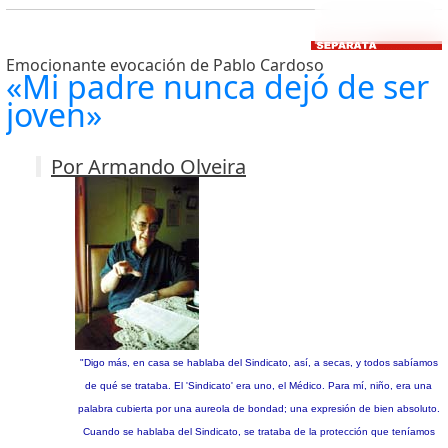
Emocionante evocación de Pablo Cardoso
«Mi padre nunca dejó de ser
joven»
Por Armando Olveira
"Digo más, en casa se hablaba del Sindicato, así, a secas, y todos sabíamos
de qué se trataba. El 'Sindicato' era uno, el Médico. Para mí, niño, era una
palabra cubierta por una aureola de bondad; una expresión de bien absoluto.
Cuando se hablaba del Sindicato, se trataba de la protección que teníamos