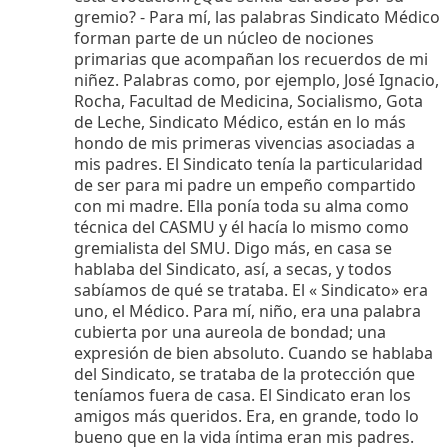
gremio? - Para mí, las palabras Sindicato Médico
forman parte de un núcleo de nociones
primarias que acompañan los recuerdos de mi
niñez. Palabras como, por ejemplo, José Ignacio,
Rocha, Facultad de Medicina, Socialismo, Gota
de Leche, Sindicato Médico, están en lo más
hondo de mis primeras vivencias asociadas a
mis padres. El Sindicato tenía la particularidad
de ser para mi padre un empeño compartido
con mi madre. Ella ponía toda su alma como
técnica del CASMU y él hacía lo mismo como
gremialista del SMU. Digo más, en casa se
hablaba del Sindicato, así, a secas, y todos
sabíamos de qué se trataba. El « Sindicato» era
uno, el Médico. Para mí, niño, era una palabra
cubierta por una aureola de bondad; una
expresión de bien absoluto. Cuando se hablaba
del Sindicato, se trataba de la protección que
teníamos fuera de casa. El Sindicato eran los
amigos más queridos. Era, en grande, todo lo
bueno que en la vida íntima eran mis padres.