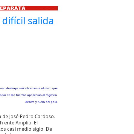
ifícil salida
doso destruye simbólicamente el muro que
zador de las fuerzas opositoras al régimen,
dentro y fuera del país.
da de José Pedro Cardoso.
 Frente Amplio. El
os casi medio siglo. De