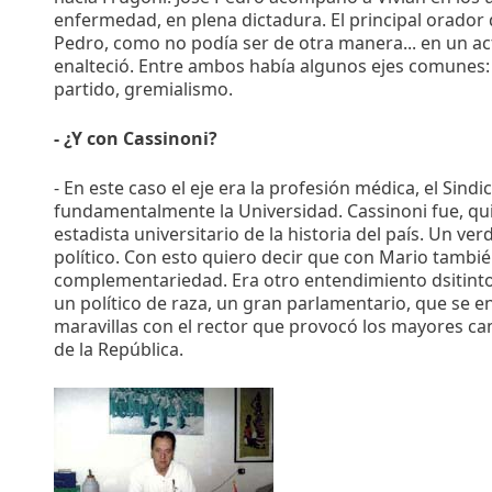
enfermedad, en plena dictadura. El principal orador d
Pedro, como no podía ser de otra manera... en un act
enalteció. Entre ambos había algunos ejes comunes: 
partido, gremialismo.
- ¿Y con Cassinoni?
- En este caso el eje era la profesión médica, el Sindi
fundamentalmente la Universidad. Cassinoni fue, qu
estadista universitario de la historia del país. Un v
político. Con esto quiero decir que con Mario tambi
complementariedad. Era otro entendimiento dsitinto 
un político de raza, un gran parlamentario, que se en
maravillas con el rector que provocó los mayores ca
de la República.