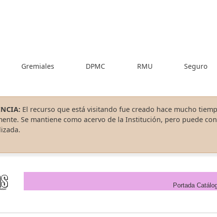
Gremiales
DPMC
RMU
Seguro
NCIA:
El recurso que está visitando fue creado hace mucho tiemp
mente. Se mantiene como acervo de la Institución, pero puede co
izada.
Portada
Catálo