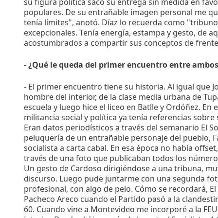
su figura política saco su entrega sin medida en favo
populares. De su entrañable imagen personal me qu
tenía límites", anotó. Díaz lo recuerda como "tribuno
excepcionales. Tenía energía, estampa y gesto, de 
acostumbrados a compartir sus conceptos de frente 
- ¿Qué le queda del primer encuentro entre ambo
- El primer encuentro tiene su historia. Al igual que 
hombre del interior, de la clase media urbana de Tu
escuela y luego hice el liceo en Batlle y Ordóñez. En
militancia social y política ya tenía referencias sobr
Eran datos periodísticos a través del semanario El So
peluquería de un entrañable personaje del pueblo, 
socialista a carta cabal. En esa época no había offset,
través de una foto que publicaban todos los número
Un gesto de Cardoso dirigiéndose a una tribuna, mu
discurso. Luego pude juntarme con una segunda fot
profesional, con algo de pelo. Cómo se recordará, El
Pacheco Areco cuando el Partido pasó a la clandesti
60. Cuando vine a Montevideo me incorporé a la FEU