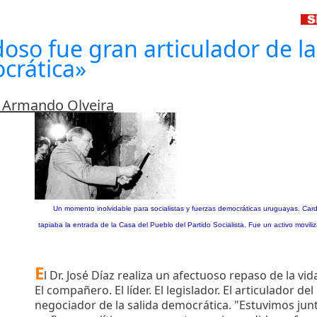
oso fue gran articulador de la d
crática»
 Armando Olveira
Un momento inolvidable para socialistas y fuerzas democráticas uruguayas. Car
tapiaba la entrada de la Casa del Pueblo del Partido Socialista. Fue un activo movili
E
l Dr. José Díaz realiza un afectuoso repaso de la vi
El compañero. El líder. El legislador. El articulador del
negociador de la salida democrática. "Estuvimos junt