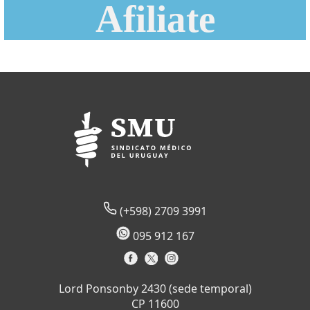
Afiliate
(+598) 2709 3991
095 912 167
Lord Ponsonby 2430 (sede temporal)
CP 11600