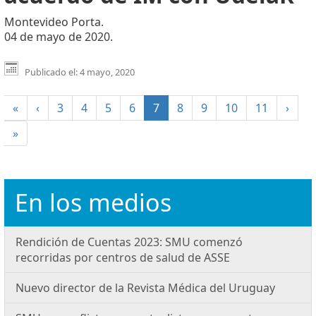
Montevideo Porta.
04 de mayo de 2020.
Publicado el: 4 mayo, 2020
(current)
«
‹
3
4
5
6
7
8
9
10
11
›
»
En los medios
Rendición de Cuentas 2023: SMU comenzó
recorridas por centros de salud de ASSE
Nuevo director de la Revista Médica del Uruguay