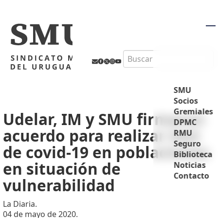
M
Search
SMU
Socios
Gremiales
Udelar, IM y SMU firmaron
DPMC
acuerdo para realizar test
RMU
Seguro
de covid-19 en poblaciones
Biblioteca
en situación de
Noticias
Contacto
vulnerabilidad
La Diaria.
04 de mayo de 2020.