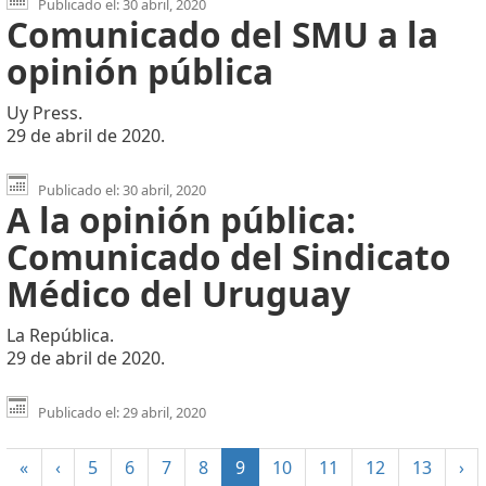
Publicado el: 30 abril, 2020
Comunicado del SMU a la
opinión pública
Uy Press.
29 de abril de 2020.
Publicado el: 30 abril, 2020
A la opinión pública:
Comunicado del Sindicato
Médico del Uruguay
La República.
29 de abril de 2020.
Publicado el: 29 abril, 2020
(current)
«
‹
5
6
7
8
9
10
11
12
13
›