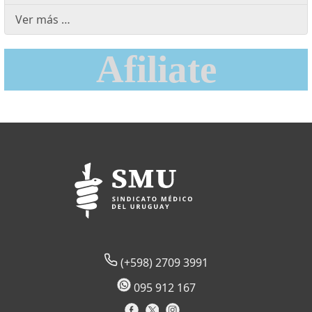
Ver más …
Afiliate
(+598) 2709 3991
095 912 167