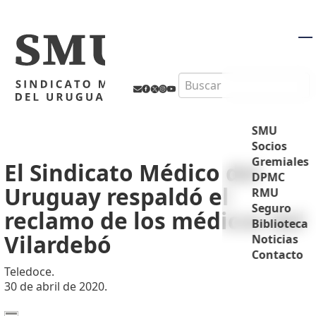
M
Search
SMU
Socios
Gremiales
El Sindicato Médico del
DPMC
Uruguay respaldó el
RMU
Seguro
reclamo de los médicos del
Biblioteca
Vilardebó
Noticias
Contacto
Teledoce.
30 de abril de 2020.