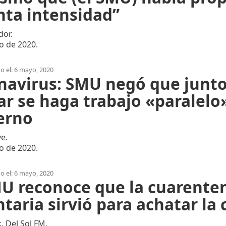
nta intensidad”
dor.
o de 2020.
o el: 6 mayo, 2020
navirus: SMU negó que junt
r se haga trabajo «paralelo»
erno
e.
o de 2020.
o el: 6 mayo, 2020
MU reconoce que la cuarente
taria sirvió para achatar la 
k, Del Sol FM.