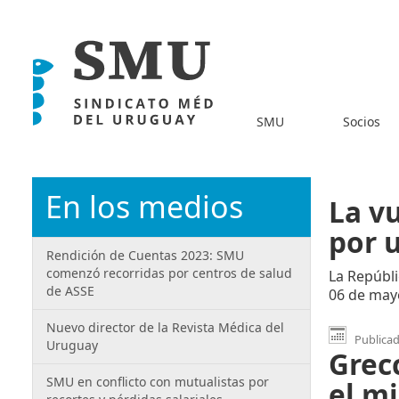
SMU
Socios
En los medios
La v
por u
Rendición de Cuentas 2023: SMU
comenzó recorridas por centros de salud
La Repúbli
de ASSE
06 de may
Nuevo director de la Revista Médica del
Publicad
Uruguay
Grec
SMU en conflicto con mutualistas por
el m