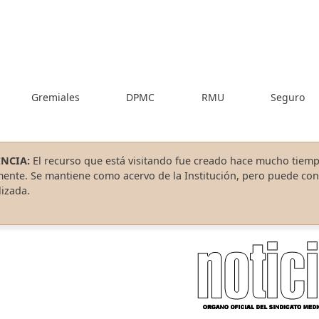
Gremiales
DPMC
RMU
Seguro
NCIA:
El recurso que está visitando fue creado hace mucho tiemp
mente. Se mantiene como acervo de la Institución, pero puede co
izada.