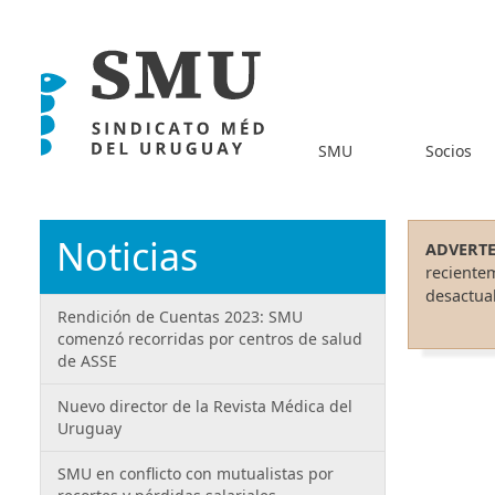
SMU
Socios
Noticias
ADVERTE
reciente
desactual
Rendición de Cuentas 2023: SMU
comenzó recorridas por centros de salud
de ASSE
Nuevo director de la Revista Médica del
Uruguay
SMU en conflicto con mutualistas por