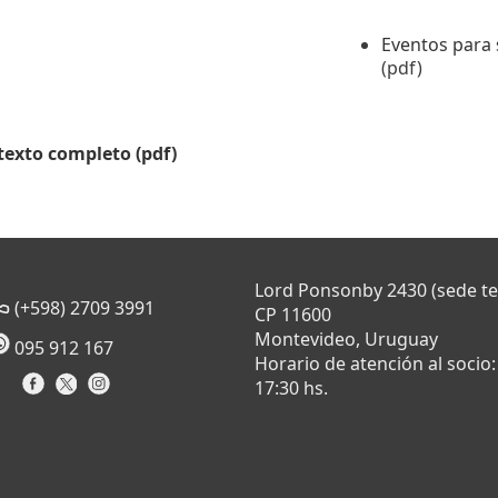
Eventos para 
(pdf)
 texto completo (pdf)
Lord Ponsonby 2430 (sede t
(+598) 2709 3991
CP 11600
Montevideo, Uruguay
095 912 167
Horario de atención al socio:
17:30 hs.