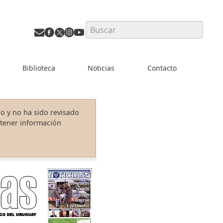
Search
Biblioteca
Noticias
Contacto
o y no ha sido revisado
ntener información