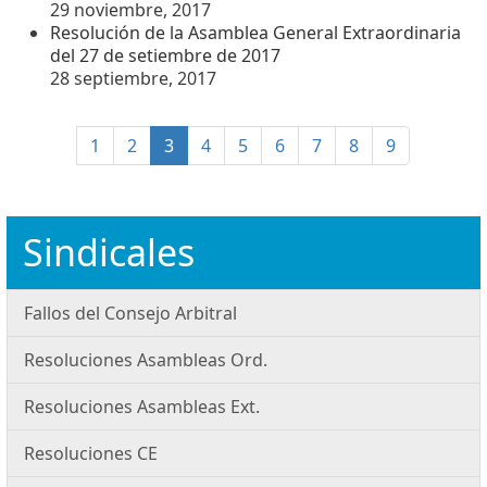
29 noviembre, 2017
Resolución de la Asamblea General Extraordinaria
del 27 de setiembre de 2017
28 septiembre, 2017
(current)
1
2
3
4
5
6
7
8
9
Sindicales
Fallos del Consejo Arbitral
Resoluciones Asambleas Ord.
Resoluciones Asambleas Ext.
Resoluciones CE