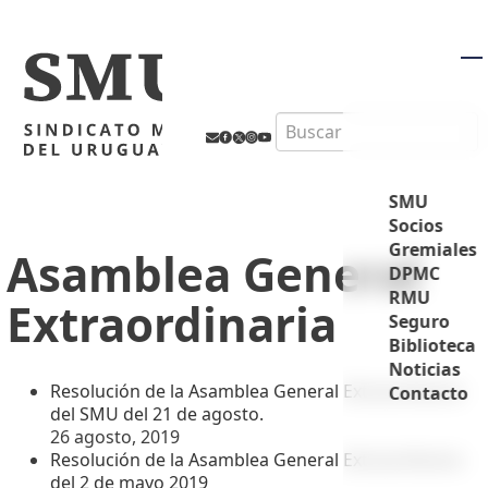
M
Search
SMU
Socios
Gremiales
Asamblea General
DPMC
RMU
Extraordinaria
Seguro
Biblioteca
Noticias
Resolución de la Asamblea General Extraordinaria
Contacto
del SMU del 21 de agosto.
26 agosto, 2019
Resolución de la Asamblea General Extraordinaria
del 2 de mayo 2019